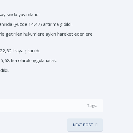
ayısında yayımlandı.
nında (yüzde 14,47) artırıma gidildi.
le getirilen hükümlere aykırı hareket edenlere
22,52 liraya çıkarıldı.
35,68 lira olarak uygulanacak.
ildi.
Tags:
NEXT POST