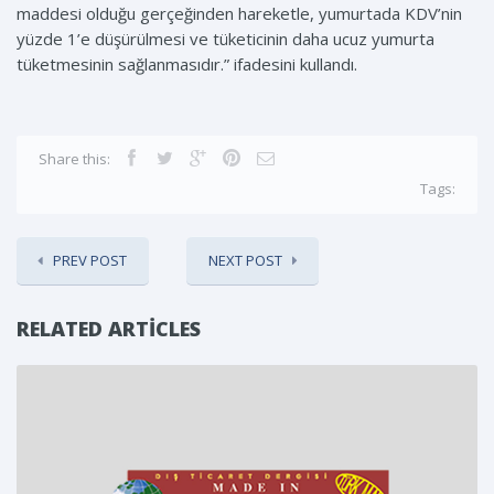
maddesi olduğu gerçeğinden hareketle, yumurtada KDV’nin
yüzde 1’e düşürülmesi ve tüketicinin daha ucuz yumurta
tüketmesinin sağlanmasıdır.” ifadesini kullandı.
Share this:
Tags:
PREV POST
NEXT POST
RELATED ARTICLES