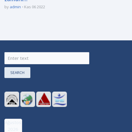
by
admin
Kas 06 2022
SEARCH
Ağustos
2026