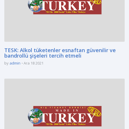
TESK: Alkol tüketenler esnaftan güvenilir ve
bandrollü şişeleri tercih etmeli
by
admin
Ara 18 2021