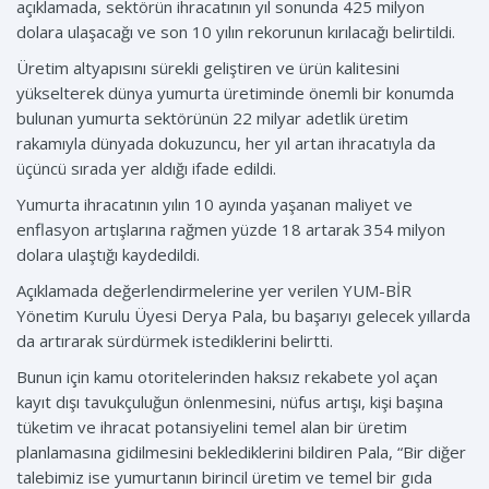
açıklamada, sektörün ihracatının yıl sonunda 425 milyon
dolara ulaşacağı ve son 10 yılın rekorunun kırılacağı belirtildi.
Üretim altyapısını sürekli geliştiren ve ürün kalitesini
yükselterek dünya yumurta üretiminde önemli bir konumda
bulunan yumurta sektörünün 22 milyar adetlik üretim
rakamıyla dünyada dokuzuncu, her yıl artan ihracatıyla da
üçüncü sırada yer aldığı ifade edildi.
Yumurta ihracatının yılın 10 ayında yaşanan maliyet ve
enflasyon artışlarına rağmen yüzde 18 artarak 354 milyon
dolara ulaştığı kaydedildi.
Açıklamada değerlendirmelerine yer verilen YUM-BİR
Yönetim Kurulu Üyesi Derya Pala, bu başarıyı gelecek yıllarda
da artırarak sürdürmek istediklerini belirtti.
Bunun için kamu otoritelerinden haksız rekabete yol açan
kayıt dışı tavukçuluğun önlenmesini, nüfus artışı, kişi başına
tüketim ve ihracat potansiyelini temel alan bir üretim
planlamasına gidilmesini beklediklerini bildiren Pala, “Bir diğer
talebimiz ise yumurtanın birincil üretim ve temel bir gıda