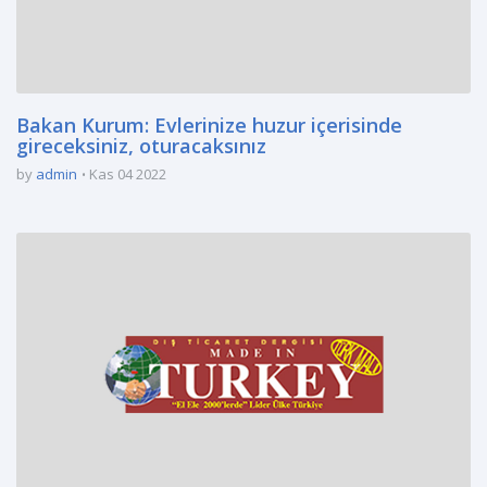
Bakan Kurum: Evlerinize huzur içerisinde
gireceksiniz, oturacaksınız
by
admin
Kas 04 2022