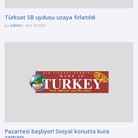
Türksat 5B uydusu uzaya fırlatıldı
by
admin
Ara 19 2021
Pazartesi başlıyor! Sosyal konutta kura
zamanı…