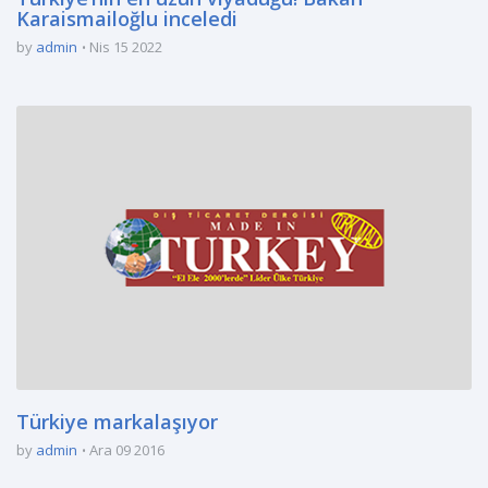
Karaismailoğlu inceledi
by
admin
Nis 15 2022
Türkiye markalaşıyor
by
admin
Ara 09 2016