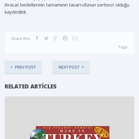
ihracat bedellerinin tamamının tasarrufunun serbest olduğu
kaydedildi.
Share this:
Tags:
PREV POST
NEXT POST
RELATED ARTICLES