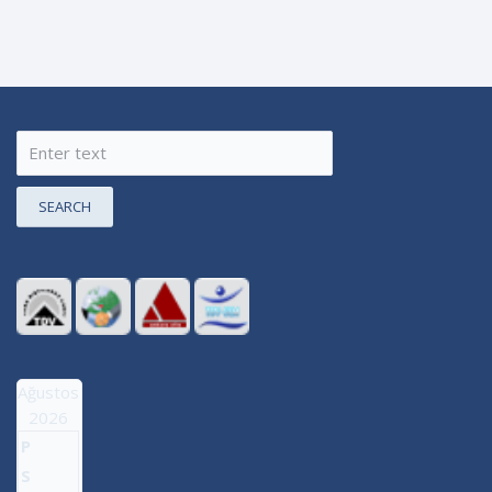
SEARCH
Ağustos
2026
P
S