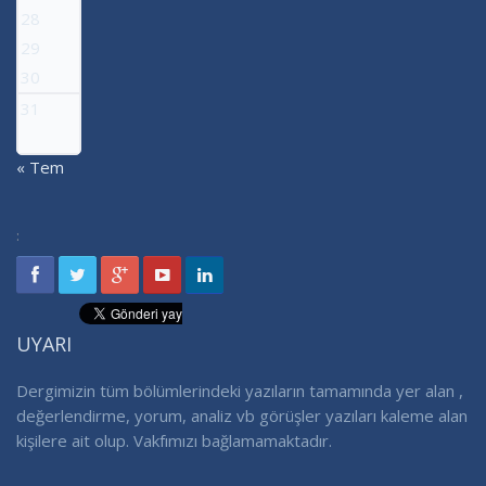
28
29
30
31
« Tem
:
UYARI
Dergimizin tüm bölümlerindeki yazıların tamamında yer alan ,
değerlendirme, yorum, analiz vb görüşler yazıları kaleme alan
kişilere ait olup. Vakfımızı bağlamamaktadır.