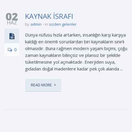
02
KAYNAK İSRAFI
HAZ
by
admin
in
sizden gelenler
Dünya nüfusu hızla artarken, insanlığın karşı karşıya
kaldığı en önemli sorunlardan biri kaynakların sınırlı
olmasıdır. Buna rağmen modern yaşam biçimi, çoğu
0
zaman kaynakların bilinçsiz ve plansız bir şekilde
tüketilmesine yol açmaktadır. Enerjiden suya,
gıdadan doğal madenlere kadar pek çok alanda ...
READ MORE