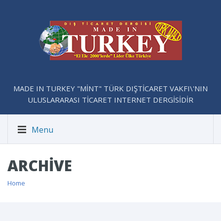
MADE IN TURKEY "MİNT" TÜRK DIŞTİCARET VAKFI\'NIN
ULUSLARARASI TİCARET INTERNET DERGİSİDİR
Menu
ARCHIVE
Home