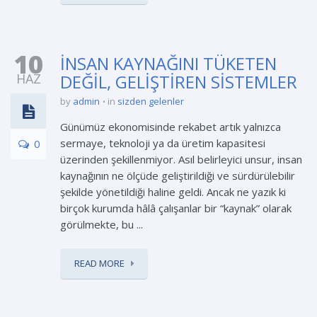
10
İNSAN KAYNAĞINI TÜKETEN
HAZ
DEĞİL, GELİŞTİREN SİSTEMLER
by
admin
in
sizden gelenler
Günümüz ekonomisinde rekabet artık yalnızca
sermaye, teknoloji ya da üretim kapasitesi
0
üzerinden şekillenmiyor. Asıl belirleyici unsur, insan
kaynağının ne ölçüde geliştirildiği ve sürdürülebilir
şekilde yönetildiği haline geldi. Ancak ne yazık ki
birçok kurumda hâlâ çalışanlar bir “kaynak” olarak
görülmekte, bu ...
READ MORE