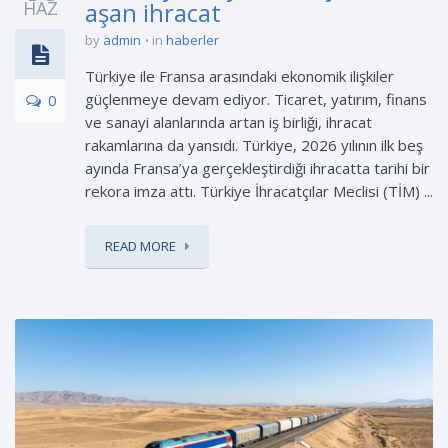
HAZ
aşan ihracat
by
admin
in
haberler
Türkiye ile Fransa arasındaki ekonomik ilişkiler
güçlenmeye devam ediyor. Ticaret, yatırım, finans
0
ve sanayi alanlarında artan iş birliği, ihracat
rakamlarına da yansıdı. Türkiye, 2026 yılının ilk beş
ayında Fransa’ya gerçekleştirdiği ihracatta tarihi bir
rekora imza attı. Türkiye İhracatçılar Meclisi (TİM) ...
READ MORE