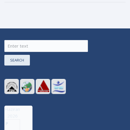
SEARCH
Haziran
2026
P