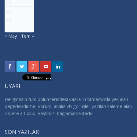
28
29
30
« May
Tem »
:
UYARI
Dergimizin tüm bölümlerindeki yazıların tamamında yer alan ,
değerlendirme, yorum, analiz vb görüşler yazıları kaleme alan
kişilere ait olup. Vakfımızı bağlamamaktadır.
SON YAZILAR