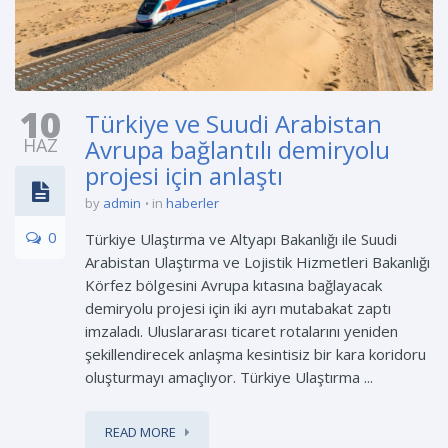
10
Türkiye ve Suudi Arabistan
HAZ
Avrupa bağlantılı demiryolu
projesi için anlaştı
by
admin
in
haberler
0
Türkiye Ulaştırma ve Altyapı Bakanlığı ile Suudi
Arabistan Ulaştırma ve Lojistik Hizmetleri Bakanlığı
Körfez bölgesini Avrupa kıtasına bağlayacak
demiryolu projesi için iki ayrı mutabakat zaptı
imzaladı. Uluslararası ticaret rotalarını yeniden
şekillendirecek anlaşma kesintisiz bir kara koridoru
oluşturmayı amaçlıyor. Türkiye Ulaştırma ...
READ MORE