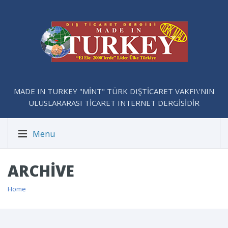
MADE IN TURKEY "MİNT" TÜRK DIŞTİCARET VAKFI\'NIN
ULUSLARARASI TİCARET INTERNET DERGİSİDİR
Menu
ARCHIVE
Home