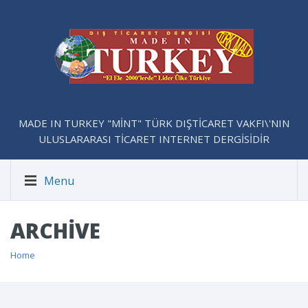
MADE IN TURKEY "MİNT" TÜRK DIŞTİCARET VAKFI\'NIN
ULUSLARARASI TİCARET INTERNET DERGİSİDİR
Menu
ARCHIVE
Home