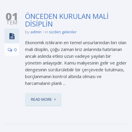
01
ÖNCEDEN KURULAN MALİ
TEM
DİSİPLİN
by
admin
in
sizden gelenler
Ekonomik istikrarın en temel unsurlarından biri olan
mali disiplin, çoğu zaman kriz anlarında hatırlanan
0
ancak aslında etkisi uzun vadeye yayılan bir
yönetim anlayışıdır. Kamu maliyesinin gelir ve gider
dengesinin sürdürülebilir bir çerçevede tutulması,
borçlanmanın kontrol altında olması ve
harcamaların planlı ...
READ MORE