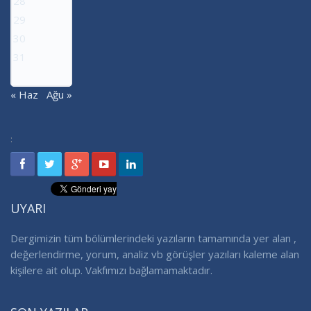
28
29
30
31
« Haz
Ağu »
:
UYARI
Dergimizin tüm bölümlerindeki yazıların tamamında yer alan ,
değerlendirme, yorum, analiz vb görüşler yazıları kaleme alan
kişilere ait olup. Vakfımızı bağlamamaktadır.