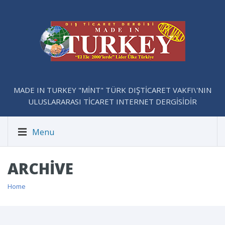
MADE IN TURKEY "MİNT" TÜRK DIŞTİCARET VAKFI\'NIN
ULUSLARARASI TİCARET INTERNET DERGİSİDİR
Menu
ARCHIVE
Home