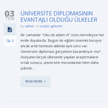
03
ÜNİVERSİTE DİPLOMASININ
TEM
EVANTAJLI OLDUĞU ÜLKELER
by
admin
in
sizden gelenler
Bir zamanlar “Oku da adam ol” sözü neredeyse her
evde duyulurdu. Bugün de eğitim önemini koruyor
0
ancak artık herkesin aklında aynı soru var:
Üniversite diploması gerçekten kazandırıyor mu?
Dünyanın birçok ülkesinde yapılan araştırmaların
ortak sonucu, üniversite mezunlarının hem daha
yüksek ...
READ MORE