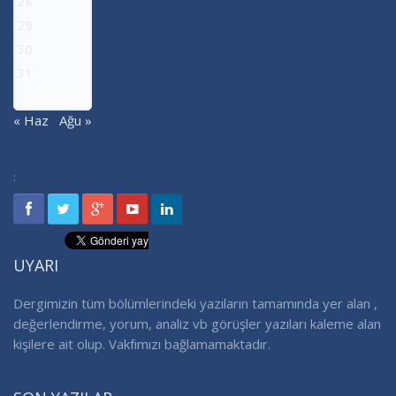
28
29
30
31
« Haz
Ağu »
:
UYARI
Dergimizin tüm bölümlerindeki yazıların tamamında yer alan ,
değerlendirme, yorum, analiz vb görüşler yazıları kaleme alan
kişilere ait olup. Vakfımızı bağlamamaktadır.