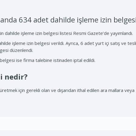
anda 634 adet dahilde işleme izin belgesi
şkin dahilde işleme izin belgesi listesi Resmi Gazete’de yayımlandı.
lde işleme izin belgesi verildi. Ayrıca, 6 adet yurt içi satış ve tes
lgesi düzenlendi.
elgesi ise firma talebine istinaden iptal edildi.
i nedir?
 üretmek için gerekli olan ve dışarıdan ithal edilen ara mallara veya