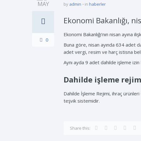
MAY
by
admin
in
haberler
Ekonomi Bakanlığı, nis
Ekonomi Bakanlığı’nın nisan ayına ili
0
Buna göre, nisan ayında 634 adet dahi
adet vergi, resim ve harç istisna be
Aynı ayda 9 adet dahilde işleme izin b
Dahilde işleme rejim
Dahilde İşleme Rejimi, ihraç ürünleri
teşvik sistemidir.
Share this: