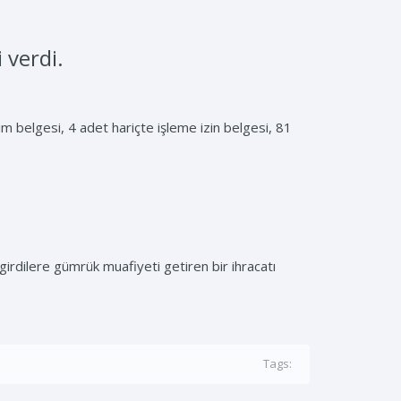
 verdi.
lim belgesi, 4 adet hariçte işleme izin belgesi, 81
 girdilere gümrük muafiyeti getiren bir ihracatı
Tags: