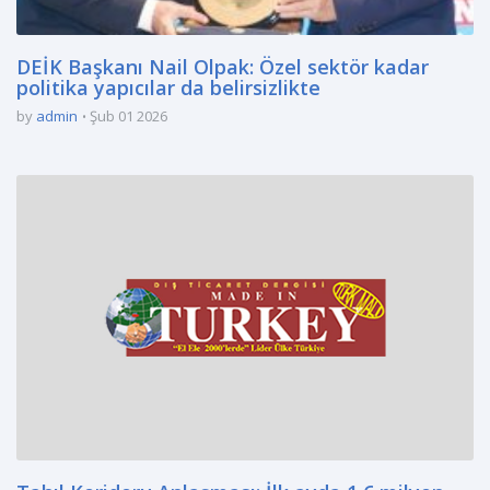
DEİK Başkanı Nail Olpak: Özel sektör kadar
politika yapıcılar da belirsizlikte
by
admin
Şub 01 2026