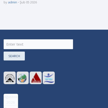
by
admin
Şub 05 2026
SEARCH
Ağustos
2026