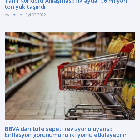
Tahıl Koridoru Anlaşması: İlk ayda 1,6 milyon
ton yük taşındı
by
admin
Eyl 02 2022
BBVA'dan tüfe sepeti revizyonu uyarısı:
Enflasyon görünümünü iki yönlü etkileyebilir