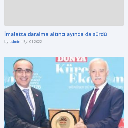
İmalatta daralma altıncı ayında da sürdü
by
admin
Eyl 01 2022