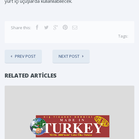
yurt içi uçuşlarda kullanılabilecek.
Share this:
Tags:
PREV POST
NEXT POST
RELATED ARTICLES