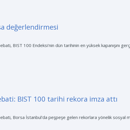
sa değerlendirmesi
ati, BIST 100 Endeksi'nin dün tarihinin en yüksek kapanışını gerçek
ati: BIST 100 tarihi rekora imza attı
bati, Borsa İstanbul'da peşpeşe gelen rekorlara yönelik sosyal me