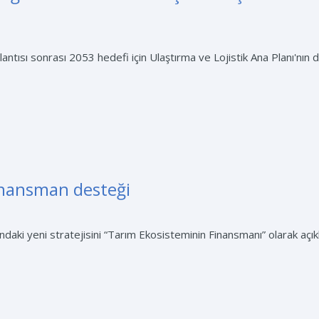
ısı sonrası 2053 hedefi için Ulaştırma ve Lojistik Ana Planı'nın devre
inansman desteği
ındaki yeni stratejisini “Tarım Ekosisteminin Finansmanı” olarak açıkla