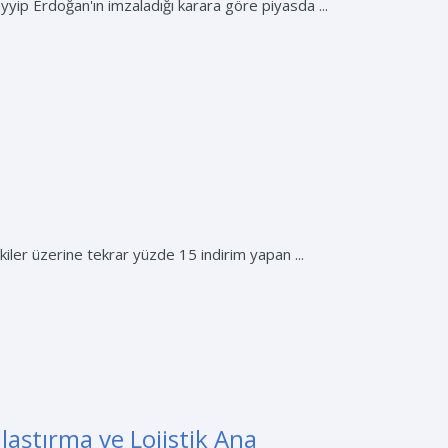
p Erdoğan'ın imzaladığı karara göre piyasda ...
ler üzerine tekrar yüzde 15 indirim yapan ...
laştırma ve Lojistik Ana