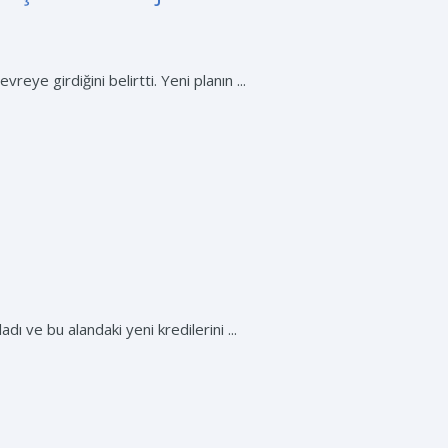
ye girdiğini belirtti. Yeni planın ...
dı ve bu alandaki yeni kredilerini ...