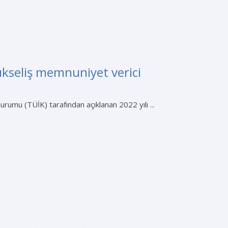
ükseliş memnuniyet verici
rumu (TÜİK) tarafından açıklanan 2022 yılı ...