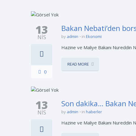
13
Bakan Nebati’den bor
NIS
by
admin
in
Ekonomi
Hazine ve Maliye Bakanı Nureddin Neb
READ MORE
0
13
Son dakika… Bakan Neb
NIS
by
admin
in
haberler
Hazine ve Maliye Bakanı Nureddin Ne