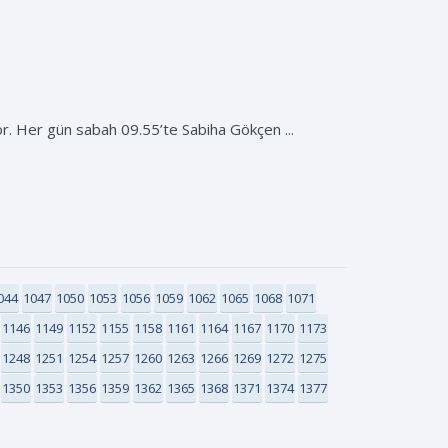
yor. Her gün sabah 09.55’te Sabiha Gökçen ...
044
1047
1050
1053
1056
1059
1062
1065
1068
1071
1146
1149
1152
1155
1158
1161
1164
1167
1170
1173
1248
1251
1254
1257
1260
1263
1266
1269
1272
1275
1350
1353
1356
1359
1362
1365
1368
1371
1374
1377