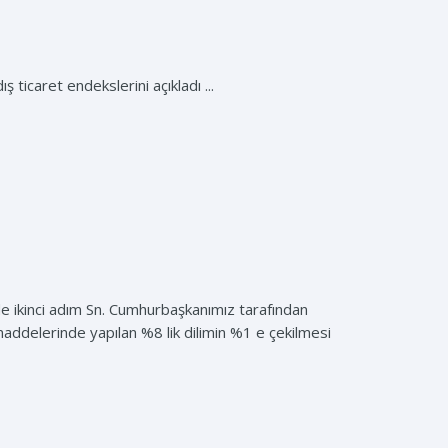
 ticaret endekslerini açıkladı ...
e ikinci adım Sn. Cumhurbaşkanımız tarafından
 maddelerinde yapılan %8 lik dilimin %1 e çekilmesi