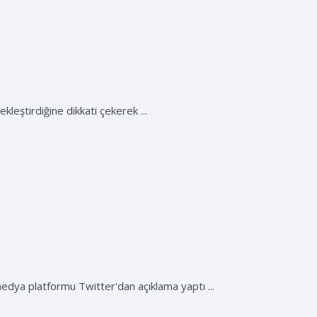
leştirdiğine dikkati çekerek ...
dya platformu Twitter'dan açıklama yaptı ...