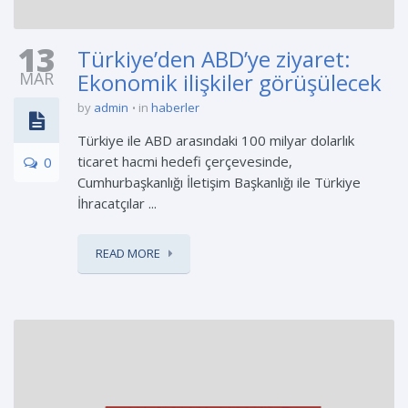
13
Türkiye’den ABD’ye ziyaret:
MAR
Ekonomik ilişkiler görüşülecek
by
admin
in
haberler
Türkiye ile ABD arasındaki 100 milyar dolarlık
ticaret hacmi hedefi çerçevesinde,
0
Cumhurbaşkanlığı İletişim Başkanlığı ile Türkiye
İhracatçılar ...
READ MORE