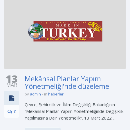
13
Mekânsal Planlar Yapım
MAR
Yönetmeliği’nde düzeleme
by
admin
in
haberler
Çevre, Şehircilik ve İklim Değişikliği Bakanlığının
“Mekânsal Planlar Yapım Yönetmeliğinde Değişiklik
0
Yapılmasına Dair Yönetmelik”, 13 Mart 2022 ...