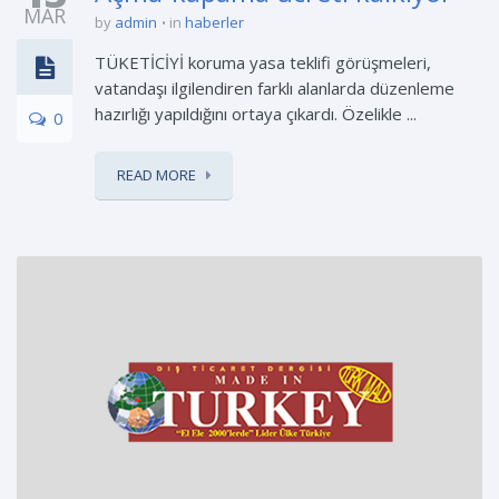
MAR
by
admin
in
haberler
TÜKETİCİYİ koruma yasa teklifi görüşmeleri,
vatandaşı ilgilendiren farklı alanlarda düzenleme
hazırlığı yapıldığını ortaya çıkardı. Özelikle ...
0
READ MORE