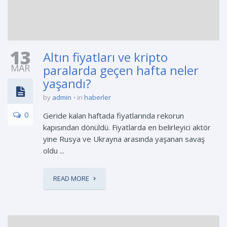
13
Altın fiyatları ve kripto
MAR
paralarda geçen hafta neler
yaşandı?
by
admin
in
haberler
0
Geride kalan haftada fiyatlarında rekorun
kapısından dönüldü. Fiyatlarda en belirleyici aktör
yine Rusya ve Ukrayna arasında yaşanan savaş
oldu ...
READ MORE