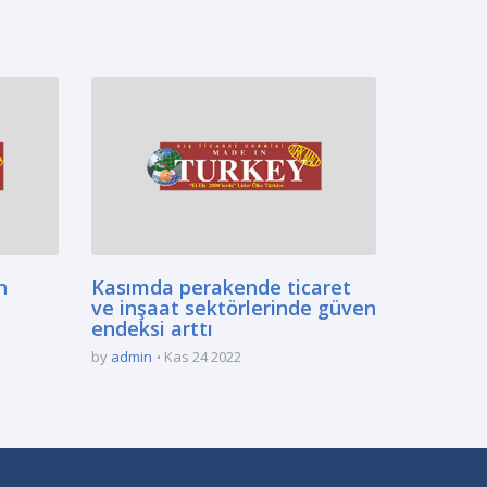
h
Kasımda perakende ticaret
ve inşaat sektörlerinde güven
endeksi arttı
by
admin
Kas 24 2022