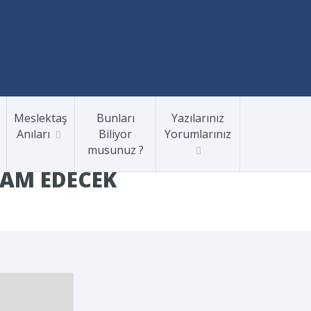
Meslektaş
Bunları
Yazılarınız
Anıları
Biliyor
Yorumlarınız
musunuz ?
VAM EDECEK