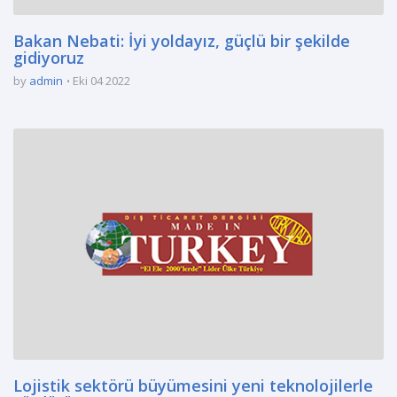
Bakan Nebati: İyi yoldayız, güçlü bir şekilde
gidiyoruz
by
admin
Eki 04 2022
Lojistik sektörü büyümesini yeni teknolojilerle