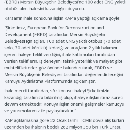
(EBRD) Mersin Büyükşehir Belediyesi’ne 100 adet CNG yakıtlı
otobüs alım ihalesini kazandığını duyurdu.
Karsan’ın ihale sonucuna ilişkin KAP’a yaptığı açıklama şöyle:
“Şirketimiz, European Bank for Reconstruction and
Development (EBRD) tarafından Mersin Büyükşehir
Belediyesi için açılan, 100 adet CNG yakıtlı otobüs (70 adet
solo, 30 adet körüklü) tedariği ve araçların 2 yıllık bakımını
içeren ihaleye teklif verdiğini, ihale katılımcıları tarafından
verilen tekliflerin, iş deneyimi teknik yeterlilik ve maliyet gibi
muhtelif kriterler göz önünde bulundurularak, EBRD ve
Mersin Büyükşehir Belediyesi tarafından değerlendirileceğini
Kamuyu Aydınlatma Platformu’nda açıklamıştır.
İhale mercii tarafından, söz konusu ihaleyi Şirketimizin
kazandığı tarafımıza bildirilmiş olup, ihaleye ilişkin itiraz süreci
devam etmektedir. Konuya ilişkin önemli gelişmeler kamuoyu
ve yatırımcılarımız ile paylaşılacaktır.”
KAP açıklamasına göre 22 Ocak tarihli TCMB döviz alış kurları
üzerinden bu ihalenin bedeli 262 milyon 350 bin Türk Lirası.