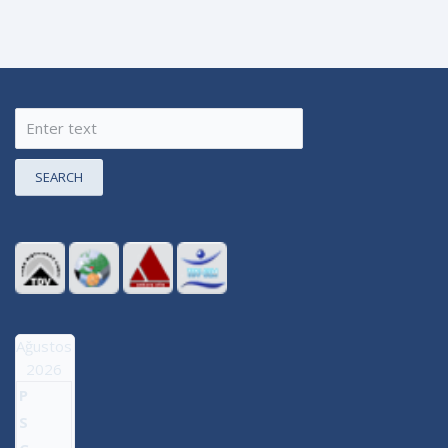
SEARCH
Ağustos
2026
P
S