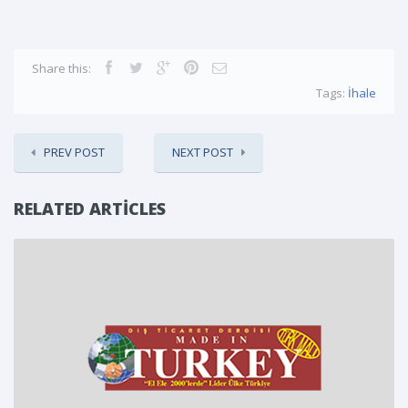
Share this:
Tags:
İhale
PREV POST
NEXT POST
RELATED ARTICLES