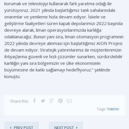
korumak ve teknolojiyi kullanarak fark yaratma odağı ile
yürütüyoruz. 2021 yılında başlattığımız tank sahalarındaki
onarımlar ve yenileme hızla devam ediyor. İskele ve
geliştirme faaliyetleri süren kapalı depolarımızı 2022 başında
devreye alarak, liman operasyonlarımızda karlılığa
odaklanacağız. Bunun yanı sıra, liman otomasyon programının
2022 yılında devreye alınması için başlattığımız AION Projesi
de devam ediyor. Stratejik yatırımlarımız ile müşterilerimizin
ihtiyaçlarına güvenli ve hızlı çözümler sunarken, sürdürülebilir
karlılığın yanı sıra bölgemizin ve ülke ekonomisinin
büyümesine de katkı sağlamayı hedefliyoruz.” şeklinde
konuştu.
Share this:
Tags:
Yatırım
PREV POST
NEXT POST