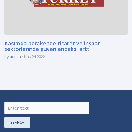
Kasımda perakende ticaret ve inşaat
sektörlerinde güven endeksi arttı
by
admin
Kas 24 2022
SEARCH