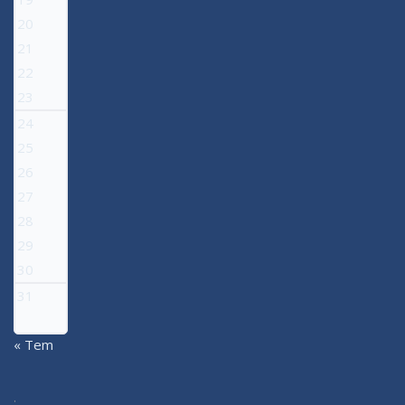
20
21
22
23
24
25
26
27
28
29
30
31
« Tem
: