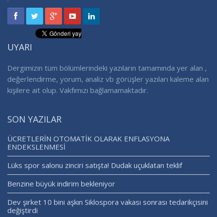
UYARI
Dergimizin tüm bölümlerindeki yazıların tamamında yer alan ,
değerlendirme, yorum, analiz vb görüşler yazıları kaleme alan
kişilere ait olup. Vakfımızı bağlamamaktadır.
SON YAZILAR
ÜCRETLERİN OTOMATİK OLARAK ENFLASYONA
ENDEKSLENMESİ
Lüks spor salonu zinciri satışta! Dudak uçuklatan teklif
Benzine büyük indirim bekleniyor
Dev şirket 10 bini aşkın Siklospora vakası sonrası tedarikçisini
değiştirdi