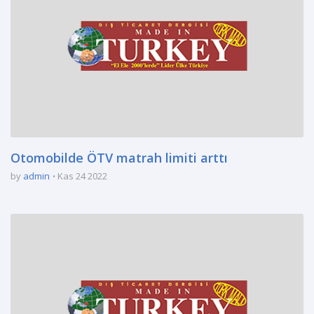
Otomobilde ÖTV matrah limiti arttı
by
admin
Kas 24 2022