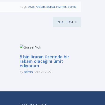
Tags:
Araç
,
Arslan
,
Bursa
,
Hizmet
,
Servis
NEXT POST
8 bin liranın üzerinde bir
rakam olacağını ümit
ediyorum
by
admin
Ara 22 2022