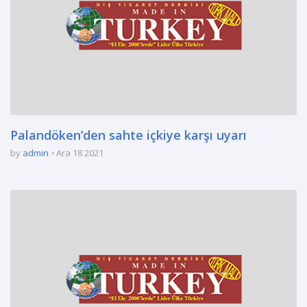
Palandöken’den sahte içkiye karşı uyarı
by
admin
Ara 18 2021