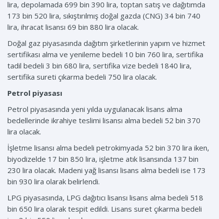
lira, depolamada 699 bin 390 lira, toptan satış ve dağıtımda
173 bin 520 lira, sıkıştırılmış doğal gazda (CNG) 34 bin 740
lira, ihracat lisansı 69 bin 880 lira olacak.
Doğal gaz piyasasında dağıtım şirketlerinin yapım ve hizmet
sertifikası alma ve yenileme bedeli 10 bin 760 lira, sertifika
tadil bedeli 3 bin 680 lira, sertifika vize bedeli 1840 lira,
sertifika sureti çıkarma bedeli 750 lira olacak.
Petrol piyasası
Petrol piyasasında yeni yılda uygulanacak lisans alma
bedellerinde ikrahiye teslimi lisansı alma bedeli 52 bin 370
lira olacak.
İşletme lisansı alma bedeli petrokimyada 52 bin 370 lira iken,
biyodizelde 17 bin 850 lira, işletme atık lisansında 137 bin
230 lira olacak. Madeni yağ lisansı lisans alma bedeli ise 173
bin 930 lira olarak belirlendi.
LPG piyasasında, LPG dağıtıcı lisansı lisans alma bedeli 518
bin 650 lira olarak tespit edildi. Lisans suret çıkarma bedeli