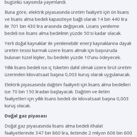
bugünkü sayısında yayımlandı.
Buna göre, elektrik piyasasında üretim faaliyeti için ön lisans
ve lisans alma bedeli kapasiteye bağlı olarak 14 bin 440 lira
ile 701 bin 430 lira arasında değişecek. Lisans yenileme
bedeli ise lisans alma bedelinin yüzde 50’si kadar olacak.
Yerli doğal kaynaklar ile yenilenebilir enerji kaynaklarına dayalı
üretim tesisi kurmak üzere lisans almak için başvuruda
bulunan tüzel kişiler, bu bedelin yüzde 10’unu ödeyecek.
Yıllık lisans bedeli ise iç tüketim dahil olmak üzere brüt üretim
üzerinden kilovatsaat başına 0,003 kuruş olarak uygulanacak.
Elektrik piyasasında dağıtım faaliyeti için lisans alma bedelleri
ise 70 bin 150 liradan başlayacak. Dağıtım ve iletim
faaliyetleri için yıllık lisans bedeli de kilovatsaat başına 0,003
kuruş olacak.
Doğal gaz piyasası
Doğal gaz piyasasında lisans alma bedeli ithalat
faaliyetlerinde 347 bin 860 lira, iletimde 2 milyon 606 bin 600