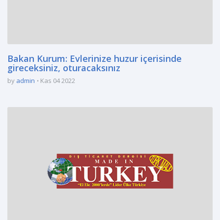
Bakan Kurum: Evlerinize huzur içerisinde
gireceksiniz, oturacaksınız
by
admin
Kas 04 2022