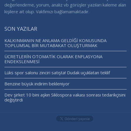
değerlendirme, yorum, analiz vb görüşler yazıları kaleme alan
kişilere ait olup. Vakfımızı bağlamamaktadır.
SON YAZILAR
KALKINMANIN NE ANLAMA GELDİĞİ KONUSUNDA
TOPLUMSAL BİR MUTABAKAT OLUŞTURMAK
ÜCRETLERİN OTOMATİK OLARAK ENFLASYONA
ENDEKSLENMESİ
Lüks spor salonu zinciri satışta! Dudak uçuklatan teklif
Benzine büyük indirim bekleniyor
Dev şirket 10 bini aşkın Siklospora vakası sonrası tedarikçisini
değiştirdi