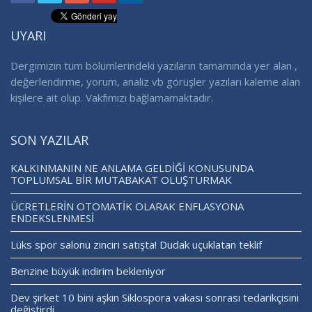
UYARI
Dergimizin tüm bölümlerindeki yazıların tamamında yer alan ,
değerlendirme, yorum, analiz vb görüşler yazıları kaleme alan
kişilere ait olup. Vakfımızı bağlamamaktadır.
SON YAZILAR
KALKINMANIN NE ANLAMA GELDİĞİ KONUSUNDA
TOPLUMSAL BİR MUTABAKAT OLUŞTURMAK
ÜCRETLERİN OTOMATİK OLARAK ENFLASYONA
ENDEKSLENMESİ
Lüks spor salonu zinciri satışta! Dudak uçuklatan teklif
Benzine büyük indirim bekleniyor
Dev şirket 10 bini aşkın Siklospora vakası sonrası tedarikçisini
değiştirdi