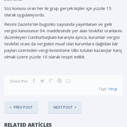
Söz konusu oran her iki grup gerçek kişiler için yüzde 15
olarak uygulanıyordu.
Resmi Gazete’nin bugünkü sayısında yayımlanan ve gelir
vergisi kanununun 94. maddesinde yer alan tevkifat oranlarını
düzenleyen Cumhurbaşkanı kararıyla ayrıca, kurumlar vergisi
tevkifat oranı da vergiden muaf olan kurumlara dağıtılan kâr
payları üzerinden vergi kesintisine tâbi tutulan kazançlar hariç
olmak üzere yüzde 10 olarak tespit edildi.
Share this:
Tags:
Vergi
PREV POST
NEXT POST
RELATED ARTICLES