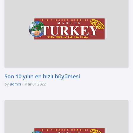
Son 10 yılın en hızlı büyümesi
by
admin
Mar 01 2022