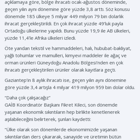
açıklamaya göre, bölge ihracatı ocak-ağustos döneminde,
geçen yılın aynı dönemine göre yüzde 3,8 arttı. Söz konusu
dönemde 185 ülkeye 5 milyar 449 milyon 79 bin dolarlık
ihracat gerçekleştirildi. En çok ihracat yüzde 49’luk payla
Ortadoğu ülkelerine yapıldı. Bunu yüzde 19,9 ile AB ülkeleri,
yüzde 11,4’le Afrika ülkeleri izledi.
Öte yandan tekstil ve hammaddeleri, halı, hububat-bakliyat,
yağlı tohumlar ve mamulleri, kimyevi maddeler ile ağaç ve
orman ürünleri Güneydoğu Anadolu Bölgesi’nden en çok
ihracatı gerçekleştirilen ürünler olarak kayıtlara geçti.
Gaziantep’in 8 aylık ihracatı ise, geçen yılın aynı dönemine
göre yüzde 3,4 artışla 4 milyar 419 milyon 959 bin dolar oldu.
“Daha çok çalışacağız”
GAİB Koordinatör Başkanı Fikret Kileci, son dönemde
yaşanan ekonomik sıkıntıların hep birlikte kenetlenerek
aşılabileceğini belirterek, şunları kaydetti:
“Ülke olarak son dönemlerde ekonomimizde yaşanan
sıkıntılardan ders çıkararak, sanayide ve üretimin bütün