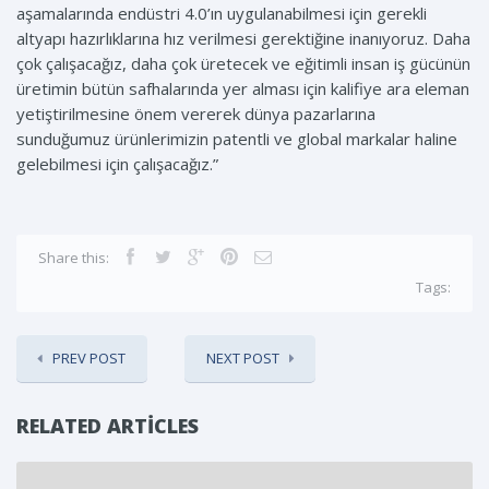
aşamalarında endüstri 4.0’ın uygulanabilmesi için gerekli
altyapı hazırlıklarına hız verilmesi gerektiğine inanıyoruz. Daha
çok çalışacağız, daha çok üretecek ve eğitimli insan iş gücünün
üretimin bütün safhalarında yer alması için kalifiye ara eleman
yetiştirilmesine önem vererek dünya pazarlarına
sunduğumuz ürünlerimizin patentli ve global markalar haline
gelebilmesi için çalışacağız.”
Share this:
Tags:
PREV POST
NEXT POST
RELATED ARTICLES