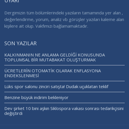
UYARI
Dergimizin tüm bölümlerindeki yazıların tamamında yer alan ,
değerlendirme, yorum, analiz vb görüşler yazıları kaleme alan
kişilere ait olup. Vakfımızı bağlamamaktadır.
SON YAZILAR
KALKINMANIN NE ANLAMA GELDİĞİ KONUSUNDA
TOPLUMSAL BİR MUTABAKAT OLUŞTURMAK
ÜCRETLERİN OTOMATİK OLARAK ENFLASYONA
ENDEKSLENMESİ
Lüks spor salonu zinciri satışta! Dudak uçuklatan teklif
Benzine büyük indirim bekleniyor
Dev şirket 10 bini aşkın Siklospora vakası sonrası tedarikçisini
değiştirdi