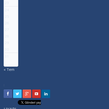
23
24
25
26
27
28
29
30
31
« Tem
: