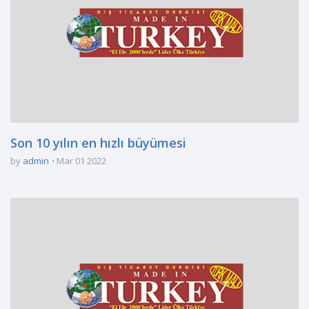
Son 10 yılın en hızlı büyümesi
by
admin
Mar 01 2022