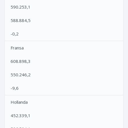
590.253,1
588.884,5
-0,2
Fransa
608.898,3
550.246,2
-9,6
Hollanda
452.339,1