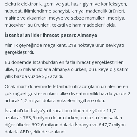
elektrik elektronik, gemi ve yat, hazır giyim ve konfeksiyon,
hububat, iklimlendirme sanayisi, kimya, madencilik ürünleri,
makine ve aksamları, meyve ve sebze mamulleri, mobilya,
mücevher, su ürünleri, tekstil ve ham maddeleri” oldu.
İstanbul’un lider ihracat pazarı: Almanya
Yılın ilk çeyreğinde mega kent, 218 noktaya ürün sevkiyatı
gerçekleştirdi.
Bu dönemde İstanbul’dan en fazla ihracat gerçekleştirilen
ülke, 1,6 milyar dolarla Almanya olurken, bu ülkeye dış satım
yıllık bazda yüzde 3,5 azaldı.
Ocak-mart döneminde İstanbullu ihracatçıların ürünlerine en
çok rağbet gösteren ikinci ülke dış satımı yıllık bazda yüzde 2
artarak 1,2 milyar dolara yükselen İngiltere oldu.
İstanbul’dan İtalya’ya ihracat bu dönemde yüzde 11,7
azalarak 763,6 milyon dolar olurken, en fazla ürün satılan
diğer ülkeler 692,6 milyon dolarla İspanya ve 647,7 milyon
dolarla ABD şeklinde sıralandı.