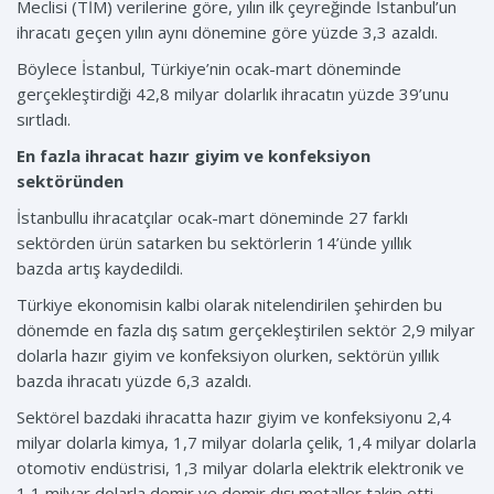
Meclisi (TİM) verilerine göre, yılın ilk çeyreğinde İstanbul’un
ihracatı geçen yılın aynı dönemine göre yüzde 3,3 azaldı.
Böylece İstanbul, Türkiye’nin ocak-mart döneminde
gerçekleştirdiği 42,8 milyar dolarlık ihracatın yüzde 39’unu
sırtladı.
En fazla ihracat hazır giyim ve konfeksiyon
sektöründen
İstanbullu ihracatçılar ocak-mart döneminde 27 farklı
sektörden ürün satarken bu sektörlerin 14’ünde yıllık
bazda artış kaydedildi.
Türkiye ekonomisin kalbi olarak nitelendirilen şehirden bu
dönemde en fazla dış satım gerçekleştirilen sektör 2,9 milyar
dolarla hazır giyim ve konfeksiyon olurken, sektörün yıllık
bazda ihracatı yüzde 6,3 azaldı.
Sektörel bazdaki ihracatta hazır giyim ve konfeksiyonu 2,4
milyar dolarla kimya, 1,7 milyar dolarla çelik, 1,4 milyar dolarla
otomotiv endüstrisi, 1,3 milyar dolarla elektrik elektronik ve
1,1 milyar dolarla demir ve demir dışı metaller takip etti.