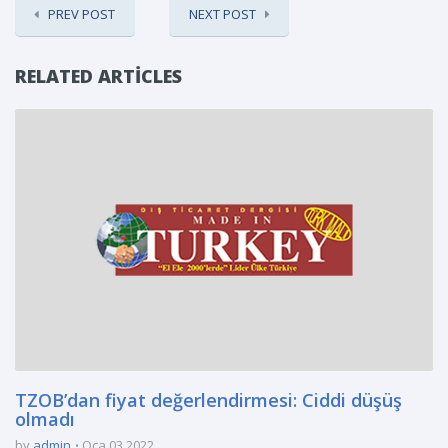
PREV POST
NEXT POST
RELATED ARTICLES
TZOB’dan fiyat değerlendirmesi: Ciddi düşüş
olmadı
by
admin
Oca 03 2022