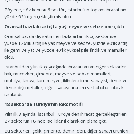
Böylece, söz konusu 6 sektör, İstanbul’un toplam ihracatının
yüzde 65’ini gerçekleştirmiş oldu.
Oransal bazdaki artışta yaş meyve ve sebze öne çıktı
Oransal bazda dış satımı en fazla artan ilk üç sektör ise
yüzde 126’lık artış ile yaş meyve ve sebze, yüzde 80’lik artış
ile gemi ve yat ve yüzde 40’lık yükseliş ile fındık ve mamulleri
oldu.
İstanbul’dan yılın ilk çeyreğinde ihracatı artan diğer sektörler
halı, mücevher, çimento, meyve ve sebze mamulleri,
mobilya, kimya, kuru meyve, iklimlendirme sanayisi, demir ve
demir dışı metaller, diğer sanayi ürünleri ve hububat olarak
sıralandı.
18 sektörde Türkiye’nin lokomotifi
Yılın ilk 3 ayında, İstanbul Türkiye’den ihracat gerçekleştirilen
27 sektörün 18’inde ise lider il olarak ön plana çıktı.
Bu sektörler “çelik, çimento, demir, deri, diğer sanayi ürünleri,