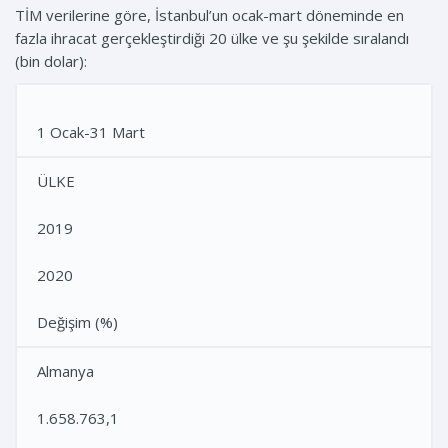
TİM verilerine göre, İstanbul’un ocak-mart döneminde en
fazla ihracat gerçekleştirdiği 20 ülke ve şu şekilde sıralandı
(bin dolar):
1 Ocak-31 Mart
ÜLKE
2019
2020
Değişim (%)
Almanya
1.658.763,1