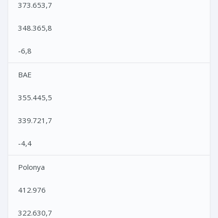
373.653,7
348.365,8
-6,8
BAE
355.445,5
339.721,7
-4,4
Polonya
412.976
322.630,7