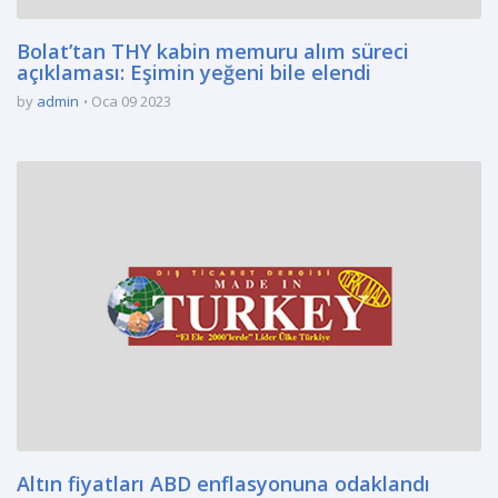
Bolat’tan THY kabin memuru alım süreci
açıklaması: Eşimin yeğeni bile elendi
by
admin
Oca 09 2023
Altın fiyatları ABD enflasyonuna odaklandı