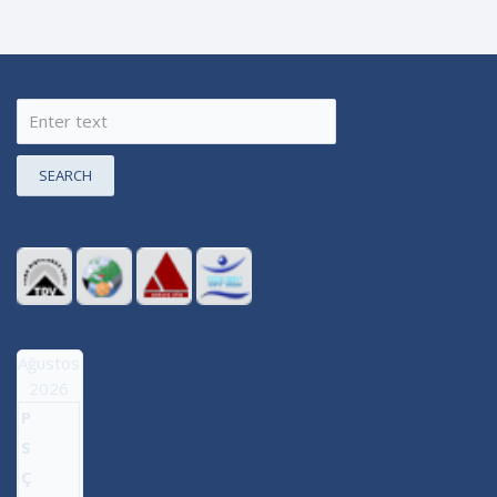
SEARCH
Ağustos
2026
P
S
Ç