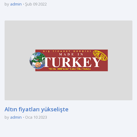
by
admin
Şub 09 2022
Altın fiyatları yükselişte
by
admin
Oca 10 2023