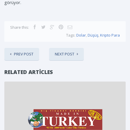
görüyor.
Share this:
Tags:
Dolar
,
Düşüş
,
Kripto Para
PREV POST
NEXT POST
RELATED ARTICLES