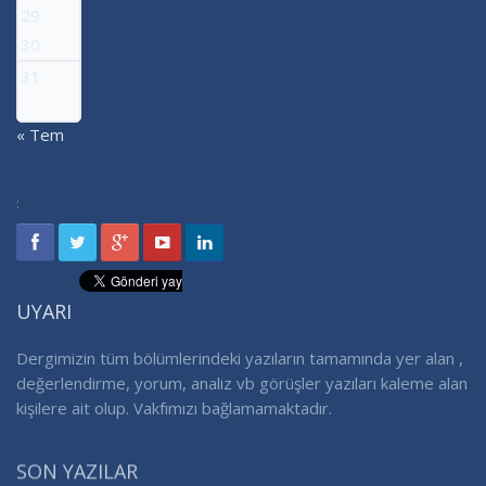
29
30
31
« Tem
:
UYARI
Dergimizin tüm bölümlerindeki yazıların tamamında yer alan ,
değerlendirme, yorum, analiz vb görüşler yazıları kaleme alan
kişilere ait olup. Vakfımızı bağlamamaktadır.
SON YAZILAR