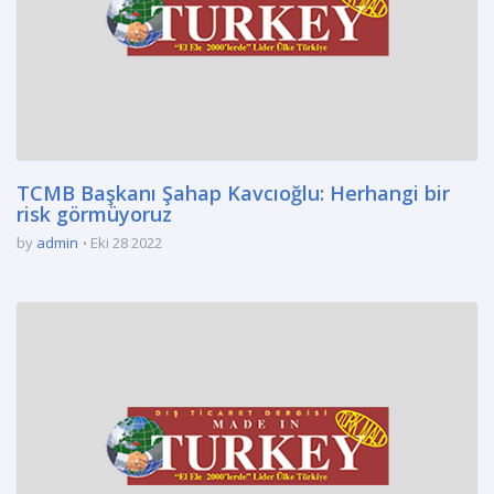
TCMB Başkanı Şahap Kavcıoğlu: Herhangi bir
risk görmüyoruz
by
admin
Eki 28 2022