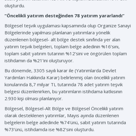
oluşturdu.
“Öncelikli yatırım desteğinden 78 yatırım yararlandı”
Bölgesel teşvik uygulaması kapsamında olup Organize Sanayi
Bölgelerinde yapılması planlanan yatırımlara yönelik
düzenlenen bölgesel- alt bölge destek sınıfında yer alan
yatırım teşvik belgeleri, toplam belge adedinin %16’sını,
toplam sabit yatırım tutarının %12’sini ve öngörülen toplam
istihdamın da %21’ini oluşturuyor.
Bu dönemde, 3305 sayılı karar ile (Yatırımlarda Devlet
Yardımları Hakkında Karar) belirlenmiş olan öncelikli yatırım
konularında 8,7 milyar TL tutarında 78 adet yatırım teşvik
belgesi düzenlenirken, bu yatırımların istihdama katkısının
2.930 kişi olması planlanıyor.
Bölgesel, Bölgesel-Alt Bölge ve Bölgesel Öncelikli yatırım
olarak desteklenen yatırımlar, Mayıs ayında düzenlenen
belgelerin belge adedinde %74’ünü, sabit yatırım tutarında
%73’ünü, istihdamda ise %82’sini oluşturdu.