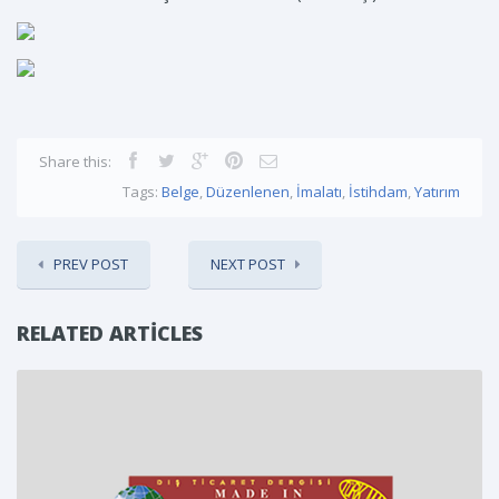
Share this:
Tags:
Belge
,
Düzenlenen
,
İmalatı
,
İstihdam
,
Yatırım
PREV POST
NEXT POST
RELATED ARTICLES