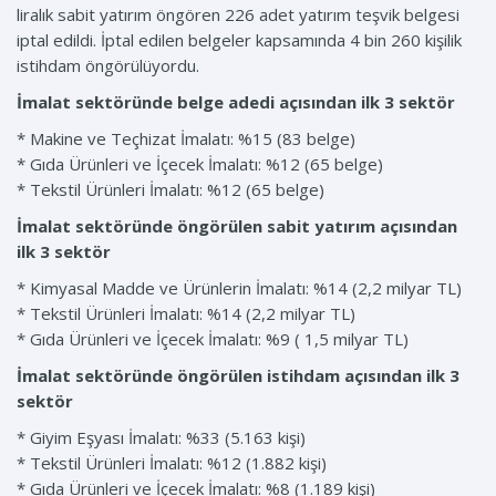
liralık sabit yatırım öngören 226 adet yatırım teşvik belgesi
iptal edildi. İptal edilen belgeler kapsamında 4 bin 260 kişilik
istihdam öngörülüyordu.
İmalat sektöründe belge adedi açısından ilk 3 sektör
* Makine ve Teçhizat İmalatı: %15 (83 belge)
* Gıda Ürünleri ve İçecek İmalatı: %12 (65 belge)
* Tekstil Ürünleri İmalatı: %12 (65 belge)
İmalat sektöründe öngörülen sabit yatırım açısından
ilk 3 sektör
* Kimyasal Madde ve Ürünlerin İmalatı: %14 (2,2 milyar TL)
* Tekstil Ürünleri İmalatı: %14 (2,2 milyar TL)
* Gıda Ürünleri ve İçecek İmalatı: %9 ( 1,5 milyar TL)
İmalat sektöründe öngörülen istihdam açısından ilk 3
sektör
* Giyim Eşyası İmalatı: %33 (5.163 kişi)
* Tekstil Ürünleri İmalatı: %12 (1.882 kişi)
* Gıda Ürünleri ve İçecek İmalatı: %8 (1.189 kişi)