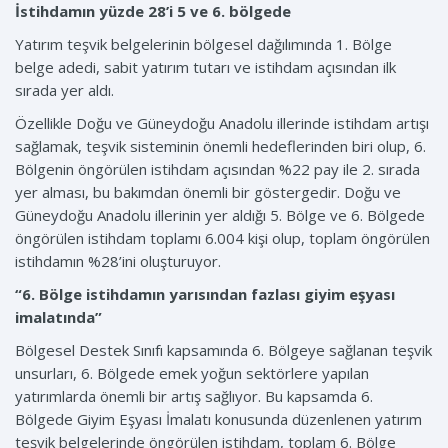
İstihdamın yüzde 28’i 5 ve 6. bölgede
Yatırım teşvik belgelerinin bölgesel dağılımında 1. Bölge
belge adedi, sabit yatırım tutarı ve istihdam açısından ilk
sırada yer aldı.
Özellikle Doğu ve Güneydoğu Anadolu illerinde istihdam artışı
sağlamak, teşvik sisteminin önemli hedeflerinden biri olup, 6.
Bölgenin öngörülen istihdam açısından %22 pay ile 2. sırada
yer alması, bu bakımdan önemli bir göstergedir. Doğu ve
Güneydoğu Anadolu illerinin yer aldığı 5. Bölge ve 6. Bölgede
öngörülen istihdam toplamı 6.004 kişi olup, toplam öngörülen
istihdamın %28’ini oluşturuyor.
“6. Bölge istihdamın yarısından fazlası giyim eşyası
imalatında”
Bölgesel Destek Sınıfı kapsamında 6. Bölgeye sağlanan teşvik
unsurları, 6. Bölgede emek yoğun sektörlere yapılan
yatırımlarda önemli bir artış sağlıyor. Bu kapsamda 6.
Bölgede Giyim Eşyası İmalatı konusunda düzenlenen yatırım
teşvik belgelerinde öngörülen istihdam, toplam 6. Bölge