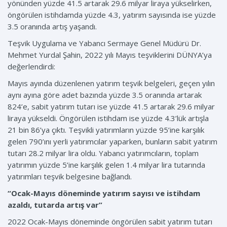
yönünden yüzde 41.5 artarak 29.6 milyar liraya yükselirken,
öngörülen istihdamda yüzde 4.3, yatırım sayısında ise yüzde
3.5 oranında artış yaşandı.
Teşvik Uygulama ve Yabancı Sermaye Genel Müdürü Dr.
Mehmet Yurdal Şahin, 2022 yılı Mayıs teşviklerini DÜNYA’ya
değerlendirdi:
Mayıs ayında düzenlenen yatırım teşvik belgeleri, geçen yılın
aynı ayına göre adet bazında yüzde 3.5 oranında artarak
824’e, sabit yatırım tutarı ise yüzde 41.5 artarak 29.6 milyar
liraya yükseldi. Öngörülen istihdam ise yüzde 4.3’lük artışla
21 bin 86’ya çıktı. Teşvikli yatırımların yüzde 95’ine karşılık
gelen 790’ını yerli yatırımcılar yaparken, bunların sabit yatırım
tutarı 28.2 milyar lira oldu. Yabancı yatırımcıların, toplam
yatırımın yüzde 5’ine karşılık gelen 1.4 milyar lira tutarında
yatırımları teşvik belgesine bağlandı.
“Ocak-Mayıs döneminde yatırım sayısı ve istihdam
azaldı, tutarda artış var”
2022 Ocak-Mayıs döneminde öngörülen sabit yatırım tutarı