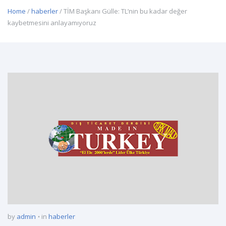
Home
/
haberler
/ TİM Başkanı Gülle: TL’nin bu kadar değer
kaybetmesini anlayamıyoruz
by
admin
in
haberler