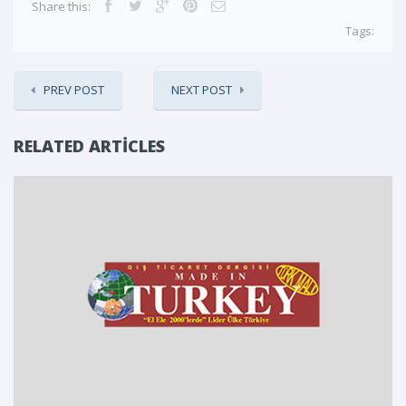
Share this:
Tags:
PREV POST
NEXT POST
RELATED ARTICLES