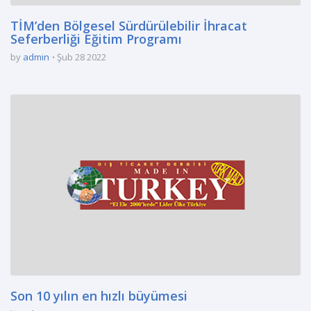
TİM’den Bölgesel Sürdürülebilir İhracat
Seferberliği Eğitim Programı
by
admin
Şub 28 2022
Son 10 yılın en hızlı büyümesi