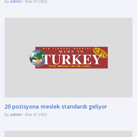
by
admin
Mar 01 2022
20 pozisyona meslek standardı geliyor
by
admin
Mar 01 2022