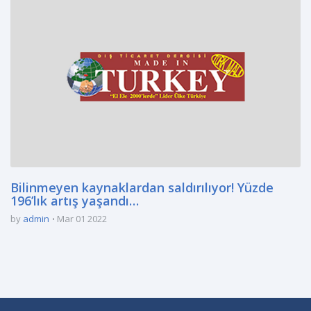
Bilinmeyen kaynaklardan saldırılıyor! Yüzde
196’lık artış yaşandı…
by
admin
Mar 01 2022