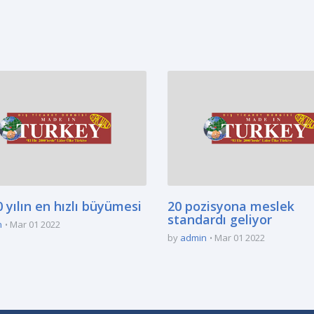
 yılın en hızlı büyümesi
20 pozisyona meslek
standardı geliyor
n
Mar 01 2022
by
admin
Mar 01 2022