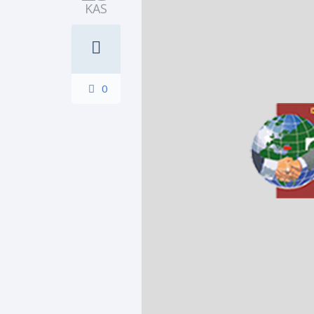
KAS
0