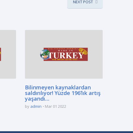
NEXT POST
Bilinmeyen kaynaklardan
saldırılıyor! Yüzde 196’lık artış
yaşandı…
by
admin
Mar 01 2022