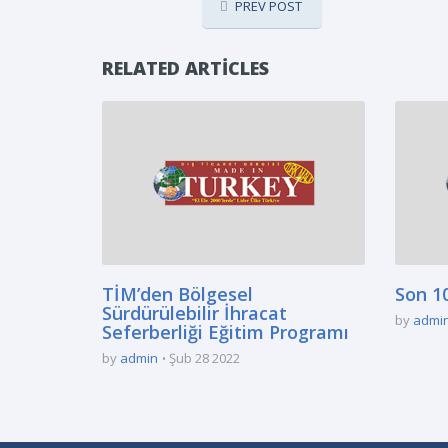
PREV POST
RELATED ARTICLES
TİM’den Bölgesel
Son 10
Sürdürülebilir İhracat
by
admi
Seferberliği Eğitim Programı
by
admin
Şub 28 2022