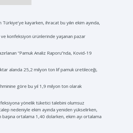
Türkiye’ye kayarken, ihracat bu yılın ekim ayında,
m ve konfeksiyon ürünlerinde yaşanan pazar
 hazırlanan “Pamuk Analiz Raporu”nda, Kovid-19
ar alanda 25,2 milyon ton lif pamuk üretileceği,
ahminine göre bu yıl 1,9 milyon ton olarak
feksiyona yönelik tüketici talebini olumsuz
 talep nedeniyle ekim ayında yeniden yükselirken,
m başına ortalama 1,40 dolarken, ekim ayı ortalama