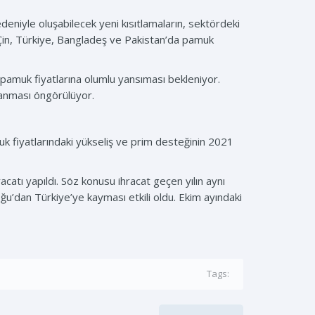
niyle oluşabilecek yeni kısıtlamaların, sektördeki
n Çin, Türkiye, Bangladeş ve Pakistan’da pamuk
pamuk fiyatlarına olumlu yansıması bekleniyor.
lanması öngörülüyor.
k fiyatlarındaki yükseliş ve prim desteğinin 2021
catı yapıldı. Söz konusu ihracat geçen yılın aynı
ğu’dan Türkiye’ye kayması etkili oldu. Ekim ayındaki
Tags: