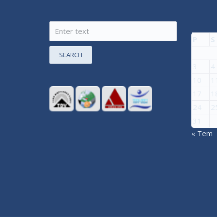
P
S
SEARCH
3
4
10
1
17
1
24
2
31
« Tem