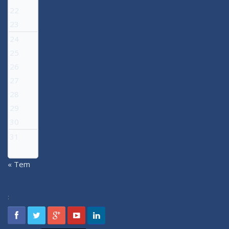
22
23
24
25
26
27
28
29
30
31
« Tem
: