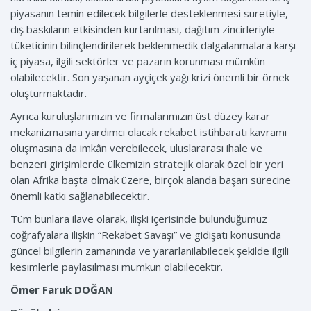
piyasanın temin edilecek bilgilerle desteklenmesi suretiyle,
dış baskıların etkisinden kurtarılması, dağıtım zincirleriyle
tüketicinin bilinçlendirilerek beklenmedik dalgalanmalara karşı
iç piyasa, ilgili sektörler ve pazarın korunması mümkün
olabilecektir. Son yaşanan ayçiçek yağı krizi önemli bir örnek
oluşturmaktadır.
Ayrıca kuruluşlarımızın ve firmalarımızın üst düzey karar
mekanizmasına yardımcı olacak rekabet istihbaratı kavramı
oluşmasına da imkân verebilecek, uluslararası ihale ve
benzeri girişimlerde ülkemizin stratejik olarak özel bir yeri
olan Afrika başta olmak üzere, birçok alanda başarı sürecine
önemli katkı sağlanabilecektir.
Tüm bunlara ilave olarak, ilişki içerisinde bulunduğumuz
coğrafyalara ilişkin “Rekabet Savaşı” ve gidişatı konusunda
güncel bilgilerin zamanında ve yararlanilabilecek şekilde ilgili
kesimlerle paylasilmasi mümkün olabilecektir.
Ömer Faruk DOĞAN