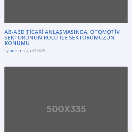
AB-ABD TİCARİ ANLAŞMASINDA, OTOMOTİV
SEKTÖRÜNÜN ROLÜ İLE SEKTÖRÜMÜZÜN
KONUMU
by
admin
Ağu 07 2025