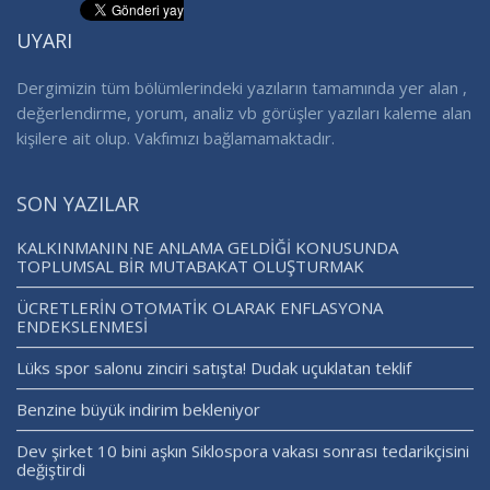
UYARI
Dergimizin tüm bölümlerindeki yazıların tamamında yer alan ,
değerlendirme, yorum, analiz vb görüşler yazıları kaleme alan
kişilere ait olup. Vakfımızı bağlamamaktadır.
SON YAZILAR
KALKINMANIN NE ANLAMA GELDİĞİ KONUSUNDA
TOPLUMSAL BİR MUTABAKAT OLUŞTURMAK
ÜCRETLERİN OTOMATİK OLARAK ENFLASYONA
ENDEKSLENMESİ
Lüks spor salonu zinciri satışta! Dudak uçuklatan teklif
Benzine büyük indirim bekleniyor
Dev şirket 10 bini aşkın Siklospora vakası sonrası tedarikçisini
değiştirdi