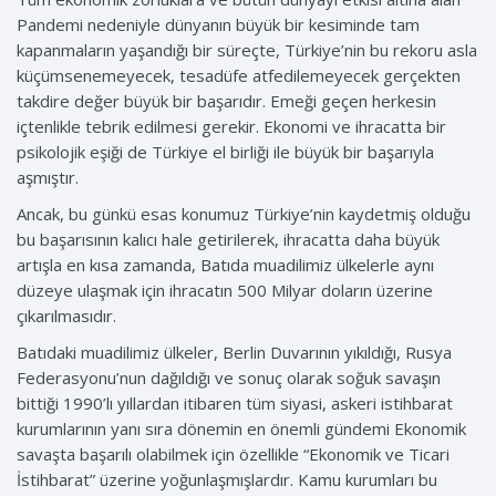
Pandemi nedeniyle dünyanın büyük bir kesiminde tam
kapanmaların yaşandığı bir süreçte, Türkiye’nin bu rekoru asla
küçümsenemeyecek, tesadüfe atfedilemeyecek gerçekten
takdire değer büyük bir başarıdır. Emeği geçen herkesin
içtenlikle tebrik edilmesi gerekir. Ekonomi ve ihracatta bir
psikolojik eşiği de Türkiye el birliği ile büyük bir başarıyla
aşmıştır.
Ancak, bu günkü esas konumuz Türkiye’nin kaydetmiş olduğu
bu başarısının kalıcı hale getirilerek, ihracatta daha büyük
artışla en kısa zamanda, Batıda muadilimiz ülkelerle aynı
düzeye ulaşmak için ihracatın 500 Milyar doların üzerine
çıkarılmasıdır.
Batıdaki muadilimiz ülkeler, Berlin Duvarının yıkıldığı, Rusya
Federasyonu’nun dağıldığı ve sonuç olarak soğuk savaşın
bittiği 1990’lı yıllardan itibaren tüm siyasi, askeri istihbarat
kurumlarının yanı sıra dönemin en önemli gündemi Ekonomik
savaşta başarılı olabilmek için özellikle “Ekonomik ve Ticari
İstihbarat” üzerine yoğunlaşmışlardır. Kamu kurumları bu