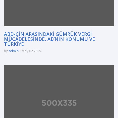
ABD-ÇİN ARASINDAKİ GÜMRÜK VERGİ
MÜCADELESİNDE, AB’NİN KONUMU VE
TÜRKİYE
by
admin
May 02 2025