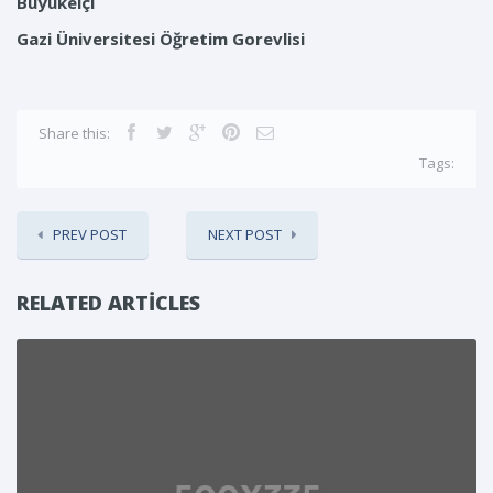
Büyükelçi
Gazi Üniversitesi Öğretim Gorevlisi
Share this:
Tags:
PREV POST
NEXT POST
RELATED ARTICLES