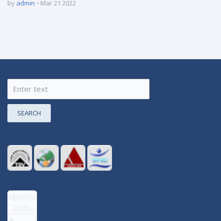
by
admin
Mar 21 2022
SEARCH
Ağustos
2026
P