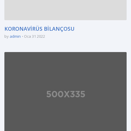
KORONAVİRÜS BİLANÇOSU
by
admin
Oca 31 2022