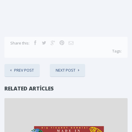
Share this:
Tags:
PREV POST
NEXT POST
RELATED ARTICLES