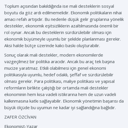
Toplum açısından bakıldığında ise mali desteklerin sosyal
boyutu da göz ardı edilmemelidir. Ekonomik politikaların nihai
amacı refah artışıdır. Bu nedenle düşük gelir gruplarına yönelik
destekler, ekonomik eşitsizliklerin azaltılmasında önemli bir
rol oynar. Ancak bu desteklerin sürdürülebilir olması için
ekonomik büyümeyle uyumlu bir şekilde planlanması gerekir.
Aksi halde bütçe üzerinde kalıcı baskı oluşturabilir.
Sonuç olarak mali destekler, modern ekonomilerde
vazgeçilmez bir politika aracıdır. Ancak bu araç tek başına
mucize yaratmaz. Etkili olabilmesi için genel ekonomi
politikasıyla uyumlu, hedef odaklı, şeffaf ve sürdürülebilir
olması gerekir. Para politikası, maliye politikası ve yapısal
reformların birlikte çalıştığı bir ortamda mali destekler
ekonominin hem kısa vadeli istikrarına hem de uzun vadeli
kalkınmasına katkı sağlayabilir. Ekonomik yönetimin başarısı da
büyük ölçüde bu uyumun ne kadar iyi sağlandığına bağlıdır.
ZAFER ÖZCİVAN
Ekonomist-Yazar