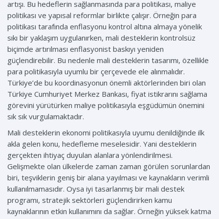
artışı. Bu hedeflerin sağlanmasında para politikası, maliye
politikası ve yapısal reformlar birlikte çalışır. Örneğin para
politikası tarafında enflasyonu kontrol altına almaya yönelik
sıkı bir yaklaşım uygulanırken, mali desteklerin kontrolsüz
biçimde artırılması enflasyonist baskıyı yeniden
güçlendirebilir. Bu nedenle mali desteklerin tasarımı, özellikle
para politikasıyla uyumlu bir çerçevede ele alınmalıdır.
Türkiye’de bu koordinasyonun önemli aktörlerinden biri olan
Türkiye Cumhuriyet Merkez Bankası, fiyat istikrarını sağlama
görevini yürütürken maliye politikasıyla eşgüdümün önemini
sık sık vurgulamaktadır.
Mali desteklerin ekonomi politikasıyla uyumu denildiğinde ilk
akla gelen konu, hedefleme meselesidir. Yani desteklerin
gerçekten ihtiyaç duyulan alanlara yönlendirilmesi.
Gelişmekte olan ülkelerde zaman zaman görülen sorunlardan
biri, teşviklerin geniş bir alana yayılması ve kaynakların verimli
kullanılmamasıdır. Oysa iyi tasarlanmış bir mali destek
programı, stratejik sektörleri güçlendirirken kamu
kaynaklarının etkin kullanımını da sağlar. Örneğin yüksek katma