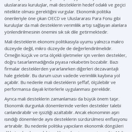
uluslararası kuruluşlar, mali desteklerin hedef odaklı ve geçici
nitelikte olması gerektiğini vurgular. Ekonomik politika
önerileriyle öne çıkan OECD ve Uluslararası Para Fonu gibi
kuruluşlar da mali desteklerin verimlilik artışı sağlayan alanlara
yönlendirilmesinin önemini sık sık dile getirmektedir.
Mali desteklerin ekonomi politikasıyla uyumu yalnızca makro
düzeyde değil, mikro düzeyde de değerlendirilmelidir.
Örneğin küçük ve orta ölçekli işletmeler için verilen destekler,
doğru tasarlanmadığında piyasa rekabetini bozabilir. Bazı
firmalar desteklerden yararlanırken diğerleri dezavantajlı
hale gelebilir. Bu durum uzun vadede verimlilik kaybına yol
açabilir. Bu nedenle mali desteklerin şeffaf, ölçülebilir ve
performansa dayalı kriterlerle uygulanması gereklidir.
Ayrıca mali desteklerin zamanlaması da büyük önem taşır.
Ekonomik durgunluk dönemlerinde verilen destekler talebi
canlandırabilir ve işsizliği azaltabilir. Ancak ekonominin aşırı
ısındığı dönemlerde aynı desteklerin sürdürülmesi enflasyonu
artırabilir. Bu nedenle politika yapıcıların ekonomik döngüleri