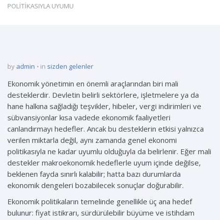
POLİTİKASIYLA UYUMU
by
admin
in
sizden gelenler
Ekonomik yönetimin en önemli araçlarından biri mali
desteklerdir. Devletin belirli sektörlere, işletmelere ya da
hane halkına sağladığı teşvikler, hibeler, vergi indirimleri ve
sübvansiyonlar kısa vadede ekonomik faaliyetleri
canlandırmayı hedefler. Ancak bu desteklerin etkisi yalnızca
verilen miktarla değil, aynı zamanda genel ekonomi
politikasıyla ne kadar uyumlu olduğuyla da belirlenir. Eğer mali
destekler makroekonomik hedeflerle uyum içinde değilse,
beklenen fayda sınırlı kalabilir; hatta bazı durumlarda
ekonomik dengeleri bozabilecek sonuçlar doğurabilir.
Ekonomik politikaların temelinde genellikle üç ana hedef
bulunur: fiyat istikrarı, sürdürülebilir büyüme ve istihdam