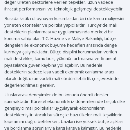
değer üreten sektörlere verilen teşvikler, uzun vadede
ihracat performansını ve teknolojik gelişmeyi destekleyebilir.
Burada kritik rol oynayan kurumlardan biri de kamu maliyesini
yöneten otoriteler ve politika yapıcılardır. Türkiye’de mali
desteklerin planlanması ve uygulanmasında merkezi bir
konuma sahip olan T.C. Hazine ve Maliye Bakanlığı, bütçe
dengeleri ile ekonomik büyüme hedefleri arasında denge
kurmaya çalışmaktadır. Bütçe disiplini korunmadan verilen
mali destekler, kamu borç yükünün artmasına ve finansal
piyasalarda güven kaybına yol açabilir. Bu nedenle
desteklerin sadece kısa vadeli ekonomik canlanma aracı
olarak değil, uzun vadeli mali sürdürülebilirlik çerçevesinde
değerlendirilmesi gerekir.
Uluslararası deneyimler de bu konuda önemli dersler
sunmaktadır. Küresel ekonomik kriz dönemlerinde birçok ülke
genişleyici mali politikalar uygulayarak ekonomilerini
desteklemiştir. Ancak bu süreçte bazı ülkeler mali teşviklerin
kapsamını doğru belirlerken, bazıları ise yüksek bütçe açıkları
ve borçlanma sorunlarıyla karşı karşıya kalmıştır. Bu nedenle