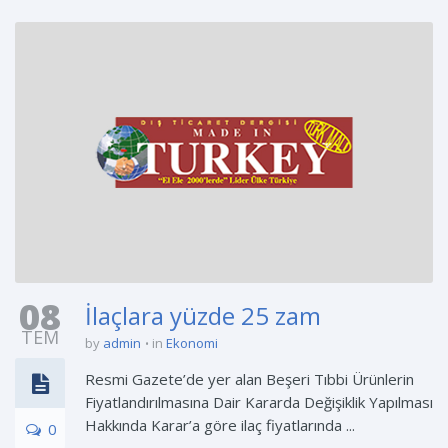
08
İlaçlara yüzde 25 zam
TEM
by
admin
in
Ekonomi
Resmi Gazete’de yer alan Beşeri Tıbbi Ürünlerin
Fiyatlandırılmasına Dair Kararda Değişiklik Yapılması
Hakkında Karar’a göre ilaç fiyatlarında ...
0