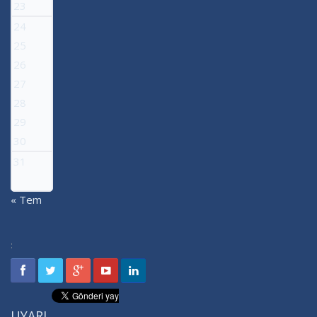
23
24
25
26
27
28
29
30
31
« Tem
:
UYARI