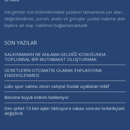
Dergimizin tüm bölümlerindeki yazıların tamamında yer alan ,
değerlendirme, yorum, analiz vb görüşler yazıları kaleme alan
kişilere ait olup. Vakfımızı bağlamamaktadır.
SON YAZILAR
KALKINMANIN NE ANLAMA GELDİĞİ KONUSUNDA
TOPLUMSAL BİR MUTABAKAT OLUŞTURMAK
ÜCRETLERİN OTOMATİK OLARAK ENFLASYONA
ENDEKSLENMESİ
Lüks spor salonu zinciri satışta! Dudak uçuklatan teklif
Benzine büyük indirim bekleniyor
Dev şirket 10 bini aşkın Siklospora vakası sonrası tedarikçisini
değiştirdi