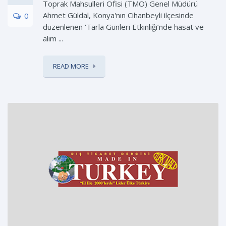
Toprak Mahsulleri Ofisi (TMO) Genel Müdürü
Ahmet Güldal, Konya'nın Cihanbeyli ilçesinde
0
düzenlenen ‘Tarla Günleri Etkinliği’nde hasat ve
alım ...
READ MORE