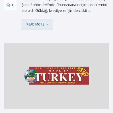
Şans Sohbetleri’nde finansmana erişim problemini
0
ele aldı. Güldağ, krediye erişimde ciddi ...
READ MORE