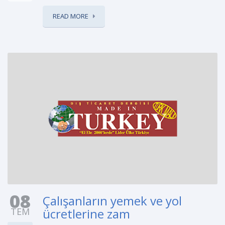
READ MORE
08
Çalışanların yemek ve yol
TEM
ücretlerine zam