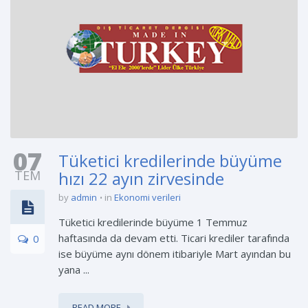
07
Tüketici kredilerinde büyüme
TEM
hızı 22 ayın zirvesinde
by
admin
in
Ekonomi verileri
Tüketici kredilerinde büyüme 1 Temmuz
haftasında da devam etti. Ticari krediler tarafında
0
ise büyüme aynı dönem itibariyle Mart ayından bu
yana ...
READ MORE