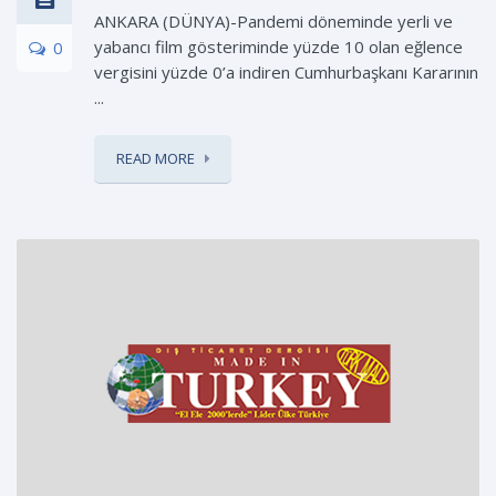
ANKARA (DÜNYA)-Pandemi döneminde yerli ve
yabancı film gösteriminde yüzde 10 olan eğlence
0
vergisini yüzde 0’a indiren Cumhurbaşkanı Kararının
...
READ MORE