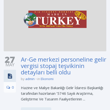
27
Ar-Ge merkezi personeline gelir
MAY
vergisi stopaj teşvikinin
detayları belli oldu
by
admin
in
Ekonomi
0
Hazine ve Maliye Bakanlığı Gelir İdaresi Başkanlığı
tarafından hazırlanan ‘5746 Sayılı Araştırma,
Geliştirme Ve Tasarım Faaliyetlerinin ...