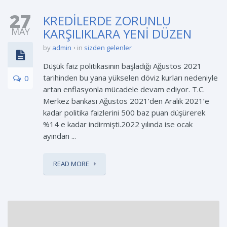
27
KREDİLERDE ZORUNLU
MAY
KARŞILIKLARA YENİ DÜZEN
by
admin
in
sizden gelenler
Düşük faiz politikasının başladığı Ağustos 2021
tarihinden bu yana yükselen döviz kurları nedeniyle
0
artan enflasyonla mücadele devam ediyor. T.C.
Merkez bankası Ağustos 2021’den Aralık 2021’e
kadar politika faizlerini 500 baz puan düşürerek
%14 e kadar indirmişti.2022 yılında ise ocak
ayından ...
READ MORE