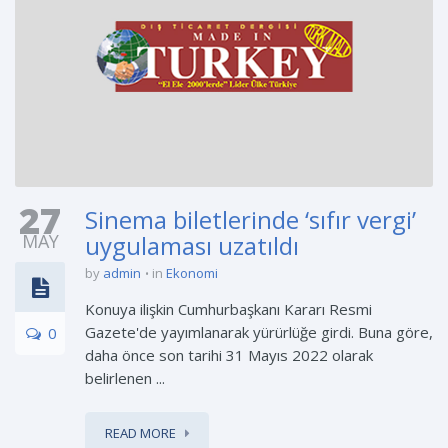
27
Sinema biletlerinde ‘sıfır vergi’
MAY
uygulaması uzatıldı
by
admin
in
Ekonomi
Konuya ilişkin Cumhurbaşkanı Kararı Resmi
Gazete'de yayımlanarak yürürlüğe girdi. Buna göre,
0
daha önce son tarihi 31 Mayıs 2022 olarak
belirlenen ...
READ MORE