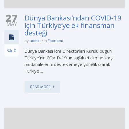
27
Dünya Bankası’ndan COVID-19
MAY
için Türkiye’ye ek finansman
desteği
by
admin
in
Ekonomi
0
Dünya Bankası İcra Direktörleri Kurulu bugün
Türkiye’nin COVID-19’un sağlık etkilerine karşı
müdahalelerini desteklemeye yönelik olarak
Türkiye ...
READ MORE