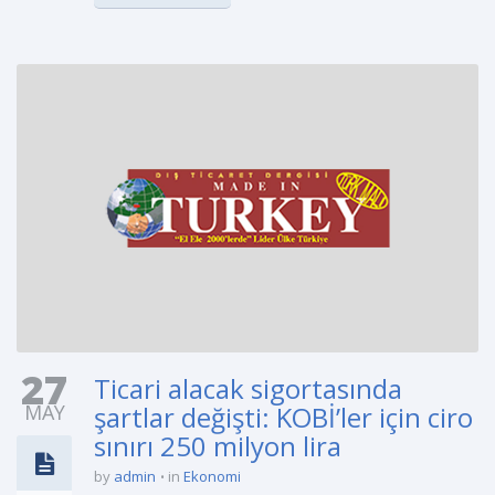
27
Ticari alacak sigortasında
MAY
şartlar değişti: KOBİ’ler için ciro
sınırı 250 milyon lira
by
admin
in
Ekonomi