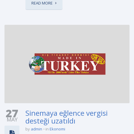
READ MORE
27
Sinemaya eğlence vergisi
MAY
desteği uzatıldı
by
admin
in
Ekonomi