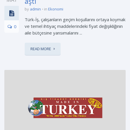
aştı
by
admin
in
Ekonomi
Türk-İş, çalışanların geçim koşullarını ortaya koymak
ve temel ihtiyaç maddelerindeki fiyat değişikliğinin
0
aile bütçesine yansımalarını ...
READ MORE