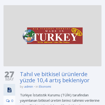
27
Tahıl ve bitkisel ürünlerde
MAY
yüzde 10,4 artış bekleniyor
by
admin
in
Ekonomi
Türkiye İstatistik Kurumu (TÜİK) tarafından
yayımlanan bitkisel üretim birinci tahmini verilerine
0