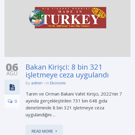
06
Bakan Kirişci: 8 bin 321
AĞU
işletmeye ceza uygulandı
by
admin
in
Ekonomi
Tarım ve Orman Bakanı Vahit Kirişci, 2022'nin 7
ayında gerçekleştirilen 731 bin 648 gıda
0
denetiminde 8 bin 321 işletmeye ceza
uygulandığını ...
READ MORE