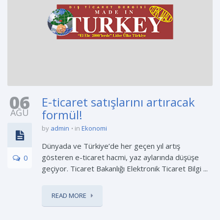
06
E-ticaret satışlarını artıracak
AĞU
formül!
by
admin
in
Ekonomi
Dünyada ve Türkiye’de her geçen yıl artış
gösteren e-ticaret hacmi, yaz aylarında düşüşe
0
geçiyor. Ticaret Bakanlığı Elektronik Ticaret Bilgi ...
READ MORE