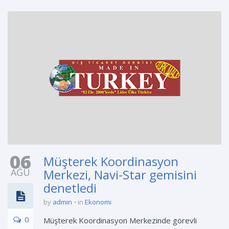
06
Müşterek Koordinasyon
AĞU
Merkezi, Navi-Star gemisini
denetledi
by
admin
in
Ekonomi
0
Müşterek Koordinasyon Merkezinde görevli