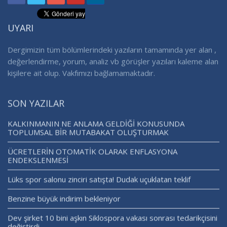
UYARI
Dergimizin tüm bölümlerindeki yazıların tamamında yer alan ,
değerlendirme, yorum, analiz vb görüşler yazıları kaleme alan
kişilere ait olup. Vakfımızı bağlamamaktadır.
SON YAZILAR
KALKINMANIN NE ANLAMA GELDİĞİ KONUSUNDA
TOPLUMSAL BİR MUTABAKAT OLUŞTURMAK
ÜCRETLERİN OTOMATİK OLARAK ENFLASYONA
ENDEKSLENMESİ
Lüks spor salonu zinciri satışta! Dudak uçuklatan teklif
Benzine büyük indirim bekleniyor
Dev şirket 10 bini aşkın Siklospora vakası sonrası tedarikçisini
değiştirdi