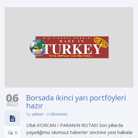
06
Borsada ikinci yarı portföyleri
AĞU
hazır
by
admin
in
Ekonomi
Ufuk KORCAN / PARANIN ROTASI Son yıllarda
yaşadığımız olumsuz haberler zincirine yeni halkalar
0