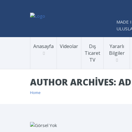
MADE I
ULUSLA
Anasayfa
Videolar
Dış
Yararlı
Ticaret
Bilgiler
TV
AUTHOR ARCHIVES: A
Home