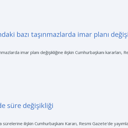
aki bazı taşınmazlarda imar planı değişi
mazlarda imar planı değişikliğine ilişkin Cumhurbaşkanı kararları, 
 süre değişikliği
ürelerine ilişkin Cumhurbaşkanı Kararı, Resmi Gazete'de yayımland