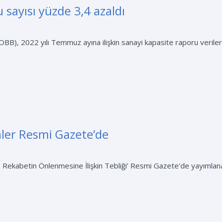
 sayısı yüzde 3,4 azaldı
OBB), 2022 yılı Temmuz ayına ilişkin sanayi kapasite raporu veriler
ler Resmi Gazete’de
ız Rekabetin Önlenmesine İlişkin Tebliği’ Resmi Gazete'de yayımlana