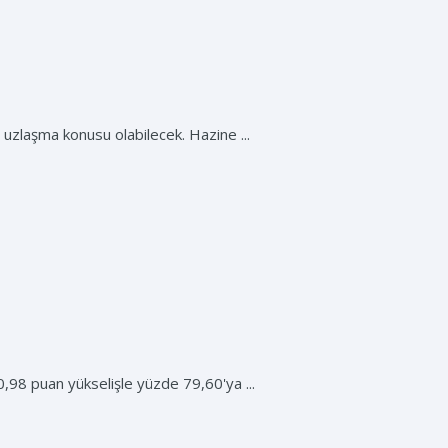
a uzlaşma konusu olabilecek. Hazine ...
0,98 puan yükselişle yüzde 79,60'ya ...