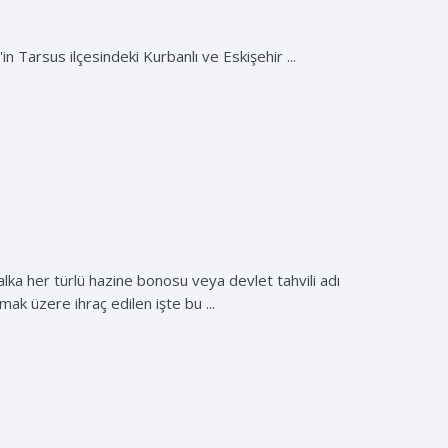
 Tarsus ilçesindeki Kurbanlı ve Eskişehir ...
lka her türlü hazine bonosu veya devlet tahvili adı
lmak üzere ihraç edilen işte bu ...