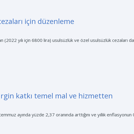
 cezaları için düzenleme
n (2022 yılı için 6800 lira) usulsüzlük ve özel usulsüzlük cezaları d
irgin katkı temel mal ve hizmetten
 temmuz ayında yüzde 2,37 oranında arttığını ve yıllık enflasyonun 