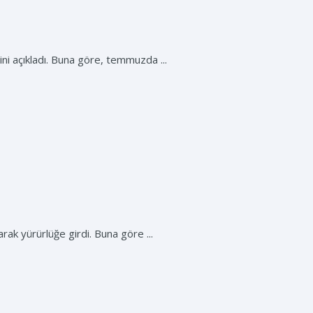
ini açıkladı. Buna göre, temmuzda ...
rak yürürlüğe girdi. Buna göre ...