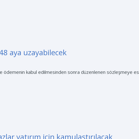
 48 aya uzayabilecek
le ödemenin kabul edilmesinden sonra düzenlenen sözleşmeye esa
zlar yatırım için kamulaştırılacak