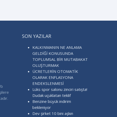
SON YAZILAR
KALKINMANIN NE ANLAMA
GELDİĞİ KONUSUNDA
TOPLUMSAL BİR MUTABAKAT
OLUŞTURMAK
ÜCRETLERİN OTOMATİK
OLARAK ENFLASYONA
ENDEKSLENMESİ
vb
Lüks spor salonu zinciri satışta!
şilere
Dudak uçuklatan teklif
adır.
Benzine büyük indirim
bekleniyor
Dev şirket 10 bini aşkın