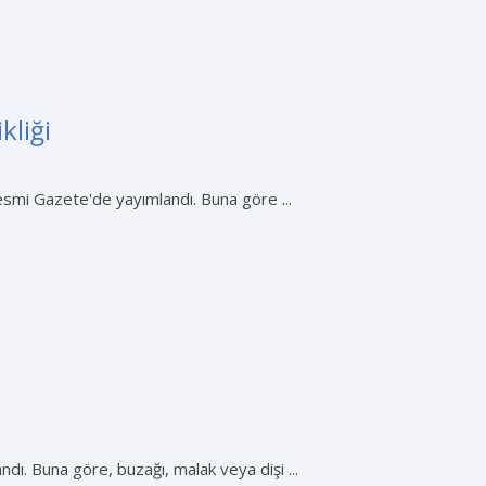
kliği
Resmi Gazete'de yayımlandı. Buna göre ...
ı. Buna göre, buzağı, malak veya dişi ...