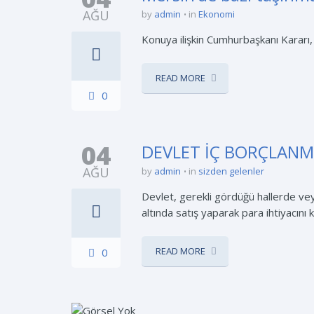
AĞU
by
admin
in
Ekonomi
Konuya ilişkin Cumhurbaşkanı Kararı,
READ MORE
0
04
DEVLET İÇ BORÇLANMA
AĞU
by
admin
in
sizden gelenler
Devlet, gerekli gördüğü hallerde vey
altında satış yaparak para ihtiyacını 
READ MORE
0