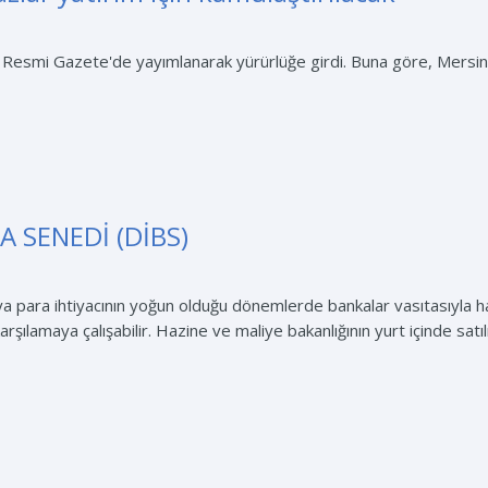
 Resmi Gazete'de yayımlanarak yürürlüğe girdi. Buna göre, Mersin'in
 SENEDİ (DİBS)
a para ihtiyacının yoğun olduğu dönemlerde bankalar vasıtasıyla ha
karşılamaya çalışabilir. Hazine ve maliye bakanlığının yurt içinde satı