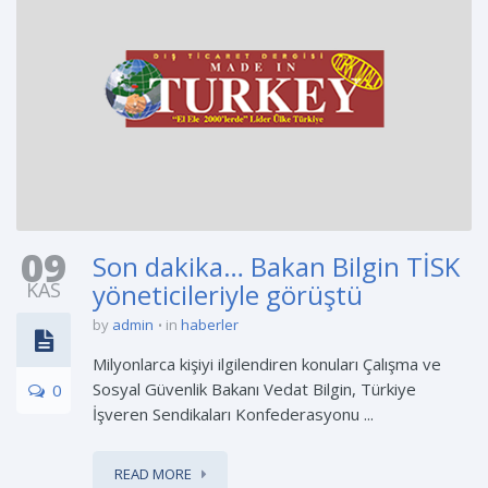
09
Son dakika… Bakan Bilgin TİSK
KAS
yöneticileriyle görüştü
by
admin
in
haberler
Milyonlarca kişiyi ilgilendiren konuları Çalışma ve
Sosyal Güvenlik Bakanı Vedat Bilgin, Türkiye
0
İşveren Sendikaları Konfederasyonu ...
READ MORE