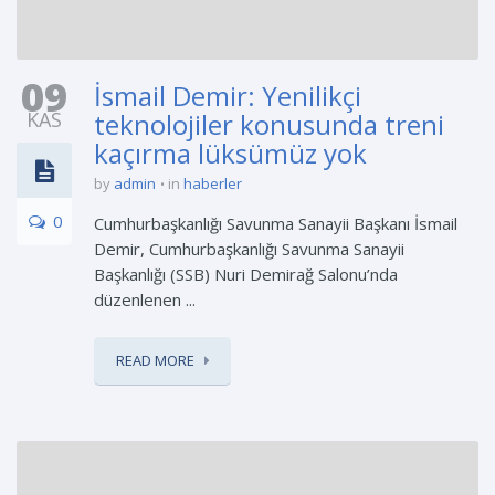
09
İsmail Demir: Yenilikçi
KAS
teknolojiler konusunda treni
kaçırma lüksümüz yok
by
admin
in
haberler
0
Cumhurbaşkanlığı Savunma Sanayii Başkanı İsmail
Demir, Cumhurbaşkanlığı Savunma Sanayii
Başkanlığı (SSB) Nuri Demirağ Salonu’nda
düzenlenen ...
READ MORE