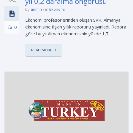
yıl 0,2 daralma öngörüsü
by
admin
in
Ekonomi
Ekonomi profesörlerinden oluşan SVR, Almanya
ekonomisine ilişkin yıllık raporunu yayınladı. Rapora
0
göre bu yıl Alman ekonomisinin yüzde 1,7 ...
READ MORE