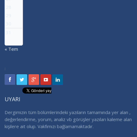
28
29
30
31
« Tem
:
UYARI
Dergimizin tüm bölümlerindeki yazıların tamamında yer alan ,
değerlendirme, yorum, analiz vb görüşler yazıları kaleme alan
kişilere ait olup. Vakfımızı bağlamamaktadır.