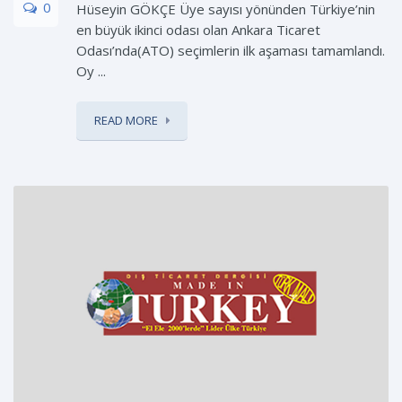
0
Hüseyin GÖKÇE Üye sayısı yönünden Türkiye’nin
en büyük ikinci odası olan Ankara Ticaret
Odası’nda(ATO) seçimlerin ilk aşaması tamamlandı.
Oy ...
READ MORE