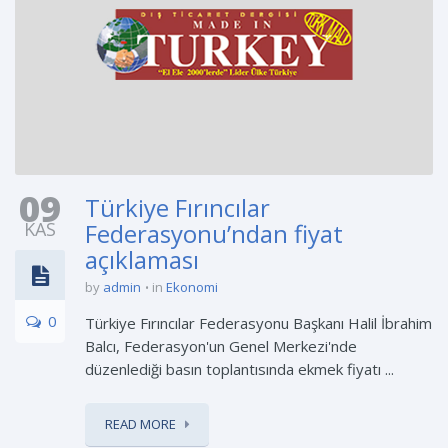
09
Türkiye Fırıncılar
KAS
Federasyonu’ndan fiyat
açıklaması
by
admin
in
Ekonomi
0
Türkiye Fırıncılar Federasyonu Başkanı Halil İbrahim
Balcı, Federasyon'un Genel Merkezi'nde
düzenlediği basın toplantısında ekmek fiyatı ...
READ MORE