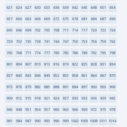
621
624
627
630
633
636
639
642
645
648
651
654
657
660
663
666
669
672
675
678
681
684
687
690
693
696
699
702
705
708
711
714
717
720
723
726
729
732
735
738
741
744
747
750
753
756
759
762
765
768
771
774
777
780
783
786
789
792
795
798
801
804
807
810
813
816
819
822
825
828
831
834
837
840
843
846
849
852
855
858
861
864
867
870
873
876
879
882
885
888
891
894
897
900
903
906
909
912
915
918
921
924
927
930
933
936
939
942
945
948
951
954
957
960
963
966
969
972
975
978
981
984
987
990
993
996
999
1002
1005
1008
1011
1014