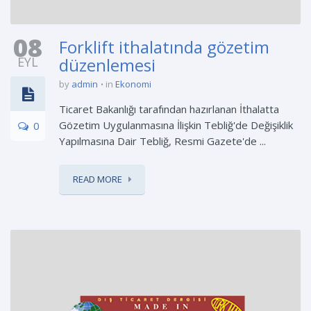
08
Forklift ithalatında gözetim
EYL
düzenlemesi
by
admin
in
Ekonomi
Ticaret Bakanlığı tarafından hazırlanan İthalatta
Gözetim Uygulanmasına İlişkin Tebliğ'de Değişiklik
0
Yapılmasına Dair Tebliğ, Resmi Gazete'de ...
READ MORE