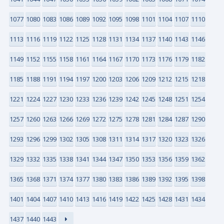
1077
1080
1083
1086
1089
1092
1095
1098
1101
1104
1107
1110
1113
1116
1119
1122
1125
1128
1131
1134
1137
1140
1143
1146
1149
1152
1155
1158
1161
1164
1167
1170
1173
1176
1179
1182
1185
1188
1191
1194
1197
1200
1203
1206
1209
1212
1215
1218
1221
1224
1227
1230
1233
1236
1239
1242
1245
1248
1251
1254
1257
1260
1263
1266
1269
1272
1275
1278
1281
1284
1287
1290
1293
1296
1299
1302
1305
1308
1311
1314
1317
1320
1323
1326
1329
1332
1335
1338
1341
1344
1347
1350
1353
1356
1359
1362
1365
1368
1371
1374
1377
1380
1383
1386
1389
1392
1395
1398
1401
1404
1407
1410
1413
1416
1419
1422
1425
1428
1431
1434
1437
1440
1443