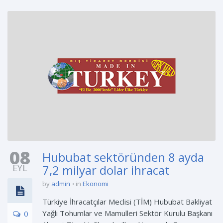
08
Hububat sektöründen 8 ayda
EYL
7,2 milyar dolar ihracat
by
admin
in
Ekonomi
Türkiye İhracatçılar Meclisi (TİM) Hububat Bakliyat
Yağlı Tohumlar ve Mamulleri Sektör Kurulu Başkanı
0