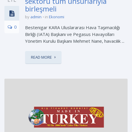
sektörü tüm unsurlarıyla
birleşmeli
by
admin
in
Ekonomi
0
Bestenigar KARA Uluslararası Hava Taşımacılığı
Birliği (IATA) Başkanı ve Pegasus Havayolları
Yönetim Kurulu Başkanı Mehmet Nane, havacılık ...
READ MORE