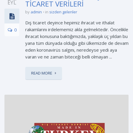
EYL
TİCARET VERİLERİ
by
admin
in
sizden gelenler
Dış ticaret deyince hepimiz ihracat ve ithalat
rakamlarını irdelememiz akla gelmektedir. Öncelikle
0
ihracat konusuna baktığımızda, yaklaşık üç yıldan bu
yana tüm dünyada olduğu gibi ülkemizde de devam
eden koronavirüs salgını, neredeyse yedi aya
varan ve ne zaman biteceği belli olmayan ...
READ MORE