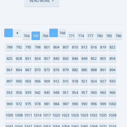
READ MORE
…
768
764
765
766
771
774
777
780
783
786
789
792
795
798
801
804
807
810
813
816
819
822
825
828
831
834
837
840
843
846
849
852
855
858
861
864
867
870
873
876
879
882
885
888
891
894
897
900
903
906
909
912
915
918
921
924
927
930
933
936
939
942
945
948
951
954
957
960
963
966
969
972
975
978
981
984
987
990
993
996
999
1002
1005
1008
1011
1014
1017
1020
1023
1026
1029
1032
1035
1038
1041
1044
1047
1050
1053
1056
1059
1062
1065
1068
1071
1074