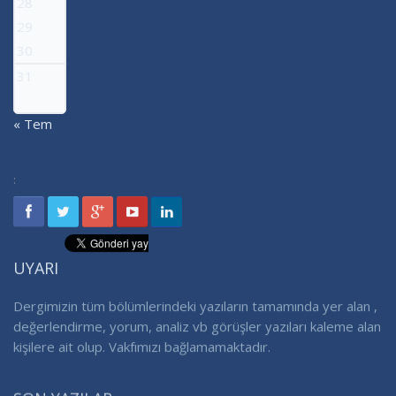
28
29
30
31
« Tem
:
UYARI
Dergimizin tüm bölümlerindeki yazıların tamamında yer alan ,
değerlendirme, yorum, analiz vb görüşler yazıları kaleme alan
kişilere ait olup. Vakfımızı bağlamamaktadır.