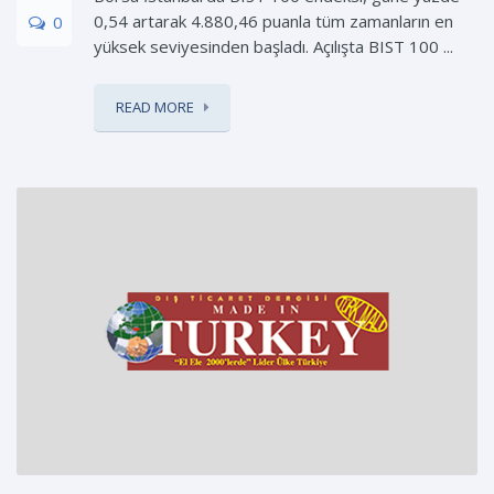
0,54 artarak 4.880,46 puanla tüm zamanların en
0
yüksek seviyesinden başladı. Açılışta BIST 100 ...
READ MORE