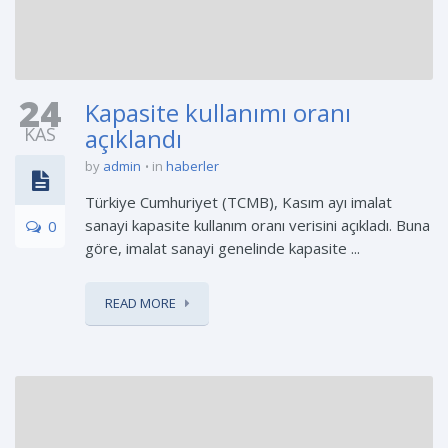
24
Kapasite kullanımı oranı
KAS
açıklandı
by
admin
in
haberler
Türkiye Cumhuriyet (TCMB), Kasım ayı imalat
sanayi kapasite kullanım oranı verisini açıkladı. Buna
0
göre, imalat sanayi genelinde kapasite ...
READ MORE