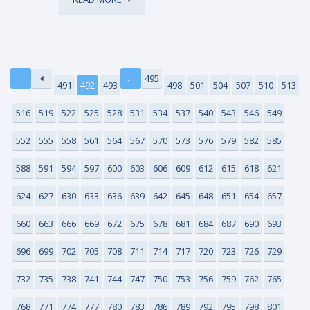
…
495
491
492
493
498
501
504
507
510
513
516
519
522
525
528
531
534
537
540
543
546
549
552
555
558
561
564
567
570
573
576
579
582
585
588
591
594
597
600
603
606
609
612
615
618
621
624
627
630
633
636
639
642
645
648
651
654
657
660
663
666
669
672
675
678
681
684
687
690
693
696
699
702
705
708
711
714
717
720
723
726
729
732
735
738
741
744
747
750
753
756
759
762
765
768
771
774
777
780
783
786
789
792
795
798
801