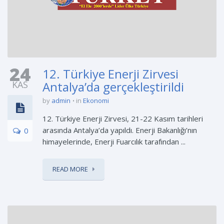
24
12. Türkiye Enerji Zirvesi
KAS
Antalya’da gerçekleştirildi
by
admin
in
Ekonomi
12. Türkiye Enerji Zirvesi, 21-22 Kasım tarihleri
arasında Antalya’da yapıldı. Enerji Bakanlığı’nın
0
himayelerinde, Enerji Fuarcılık tarafından ...
READ MORE