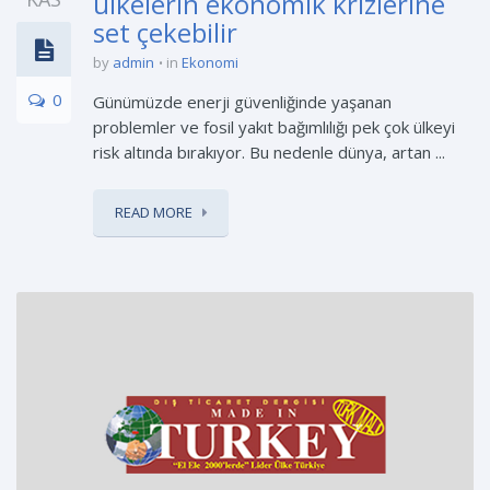
ülkelerin ekonomik krizlerine
set çekebilir
by
admin
in
Ekonomi
0
Günümüzde enerji güvenliğinde yaşanan
problemler ve fosil yakıt bağımlılığı pek çok ülkeyi
risk altında bırakıyor. Bu nedenle dünya, artan ...
READ MORE