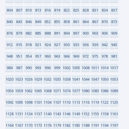
804
807
810
813
816
819
822
825
828
831
834
837
840
843
846
849
852
855
858
861
864
867
870
873
876
879
882
885
888
891
894
897
900
903
906
909
912
915
918
921
924
927
930
933
936
939
942
945
948
951
954
957
960
963
966
969
972
975
978
981
984
987
990
993
996
999
1002
1005
1008
1011
1014
1017
1020
1023
1026
1029
1032
1035
1038
1041
1044
1047
1050
1053
1056
1059
1062
1065
1068
1071
1074
1077
1080
1083
1086
1089
1092
1095
1098
1101
1104
1107
1110
1113
1116
1119
1122
1125
1128
1131
1134
1137
1140
1143
1146
1149
1152
1155
1158
1161
1164
1167
1170
1173
1176
1179
1182
1185
1188
1191
1194
1197