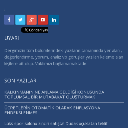
:
UYARI
Dergimizin tüm bölümlerindeki yazıların tamamında yer alan ,
değerlendirme, yorum, analiz vb görüşler yazıları kaleme alan
kişilere ait olup. Vakfımızı bağlamamaktadır.
SON YAZILAR
KALKINMANIN NE ANLAMA GELDİĞİ KONUSUNDA
TOPLUMSAL BİR MUTABAKAT OLUŞTURMAK
ÜCRETLERİN OTOMATİK OLARAK ENFLASYONA
ENDEKSLENMESİ
Lüks spor salonu zinciri satışta! Dudak uçuklatan teklif