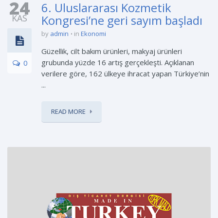
24
6. Uluslararası Kozmetik
KAS
Kongresi’ne geri sayım başladı
by
admin
in
Ekonomi
Güzellik, cilt bakım ürünleri, makyaj ürünleri
grubunda yüzde 16 artış gerçekleşti. Açıklanan
0
verilere göre, 162 ülkeye ihracat yapan Türkiye’nin
...
READ MORE