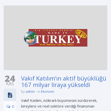
24
Vakıf Katılım’ın aktif büyüklüğü
KAS
167 milyar liraya yükseldi
by
admin
in
Ekonomi
Vakıf Katılım, istikrarlı büyümesini sürdürerek,
bireylere ve reel sektöre verdiği finansman
0