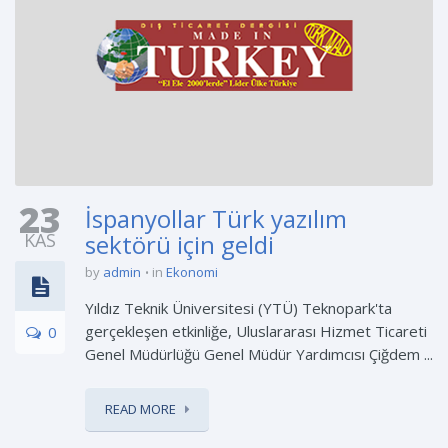
23
İspanyollar Türk yazılım
KAS
sektörü için geldi
by
admin
in
Ekonomi
Yıldız Teknik Üniversitesi (YTÜ) Teknopark'ta
gerçekleşen etkinliğe, Uluslararası Hizmet Ticareti
0
Genel Müdürlüğü Genel Müdür Yardımcısı Çiğdem ...
READ MORE