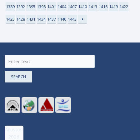
1389
1392
1395
1398
1401
1404
1407
1410
1413
1416
1419
1422
1425
1428
1431
1434
1437
1440
1443
SEARCH
Ağustos
2026