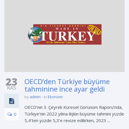
23
OECD’den Türkiye büyüme
KAS
tahminine ince ayar geldi
by
admin
in
Ekonomi
OECD’nin 3. Çeyrek Küresel Görünüm Raporu’nda,
Türkiye’nin 2022 yılına ilişkin büyüme tahmini yüzde
0
5,4’ten yüzde 5,3’e revize edilirken, 2023 ...