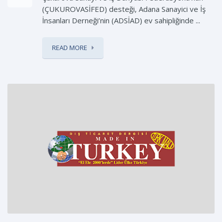
(ÇUKUROVASİFED) desteği, Adana Sanayici ve İş
İnsanları Derneği’nin (ADSİAD) ev sahipliğinde ...
READ MORE