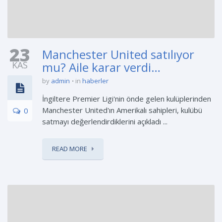
23
Manchester United satılıyor
KAS
mu? Aile karar verdi…
by
admin
in
haberler
İngiltere Premier Ligi'nin önde gelen kulüplerinden
Manchester United'ın Amerikalı sahipleri, kulübü
0
satmayı değerlendirdiklerini açıkladı ...
READ MORE