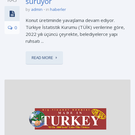
sürüyor
by
admin
in
haberler
Konut üretiminde yavaşlama devam ediyor.
Türkiye İstatistik Kurumu (TÜİK) verilerine göre,
0
2022 yılı üçüncü çeyrekte, belediyelerce yapı
ruhsatı ...
READ MORE