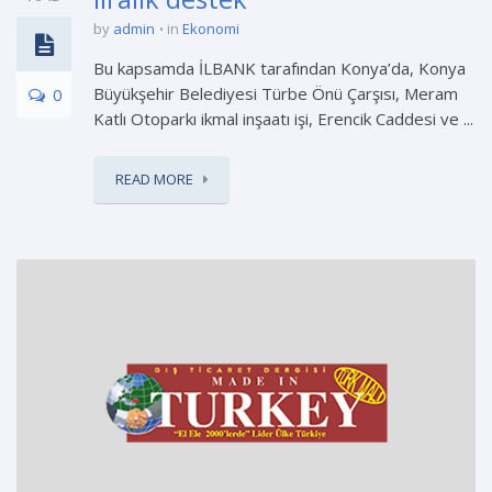
by
admin
in
Ekonomi
Bu kapsamda İLBANK tarafından Konya’da, Konya
Büyükşehir Belediyesi Türbe Önü Çarşısı, Meram
0
Katlı Otoparkı ikmal inşaatı işi, Erencik Caddesi ve ...
READ MORE