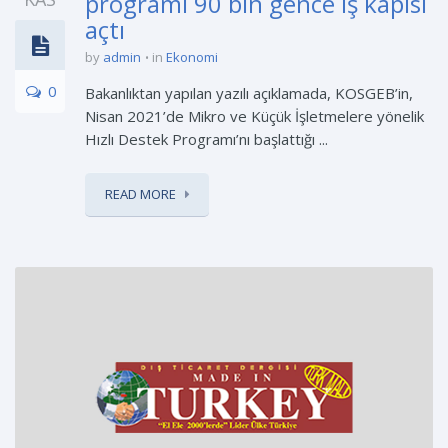
programı 90 bin gence iş kapısı
açtı
by
admin
in
Ekonomi
0
Bakanlıktan yapılan yazılı açıklamada, KOSGEB’in,
Nisan 2021’de Mikro ve Küçük İşletmelere yönelik
Hızlı Destek Programı’nı başlattığı ...
READ MORE