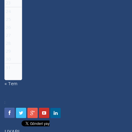
23
24
25
26
27
28
29
30
31
« Tem
:
UYARI