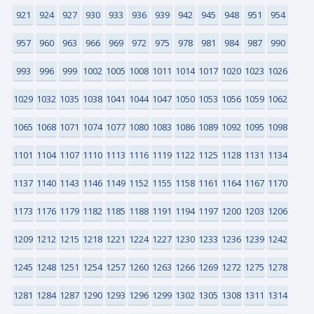
921
924
927
930
933
936
939
942
945
948
951
954
957
960
963
966
969
972
975
978
981
984
987
990
993
996
999
1002
1005
1008
1011
1014
1017
1020
1023
1026
1029
1032
1035
1038
1041
1044
1047
1050
1053
1056
1059
1062
1065
1068
1071
1074
1077
1080
1083
1086
1089
1092
1095
1098
1101
1104
1107
1110
1113
1116
1119
1122
1125
1128
1131
1134
1137
1140
1143
1146
1149
1152
1155
1158
1161
1164
1167
1170
1173
1176
1179
1182
1185
1188
1191
1194
1197
1200
1203
1206
1209
1212
1215
1218
1221
1224
1227
1230
1233
1236
1239
1242
1245
1248
1251
1254
1257
1260
1263
1266
1269
1272
1275
1278
1281
1284
1287
1290
1293
1296
1299
1302
1305
1308
1311
1314