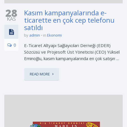
28
Kasım kampanyalarında e-
KAS
ticarette en çok cep telefonu
satıldı
by
admin
in
Ekonomi
0
E-Ticaret Altyapı Sağlayıcıları Derneği (EDER)
Sözcüsü ve Projesoft Üst Yöneticisi (CEO) Yüksel
Eminoğlu, kasım kampanyalarında en çok satışın ...
READ MORE