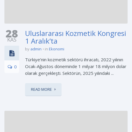
28
Uluslararası Kozmetik Kongresi
KAS
1 Aralık’ta
by
admin
in
Ekonomi
Türkiye’nin kozmetik sektörü ihracatı, 2022 yılının
Ocak-Ağustos döneminde 1 milyar 18 milyon dolar
0
olarak gerçekleşti. Sektörün, 2025 yılındaki ...
READ MORE