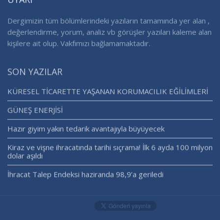
Dergimizin tüm bölümlerindeki yazıların tamamında yer alan ,
değerlendirme, yorum, analiz vb görüşler yazıları kaleme alan
kişilere ait olup. Vakfımızı bağlamamaktadır.
SON YAZILAR
KÜRESEL TİCARETTE YAŞANAN KORUMACILIK EĞİLİMLERİ
GÜNEŞ ENERJİSİ
Hazır giyim yakın tedarik avantajıyla büyüyecek
Kiraz ve vişne ihracatında tarihi sıçrama! İlk 6 ayda 100 milyon
dolar aşıldı
İhracat Talep Endeksi haziranda 98,9’a geriledi