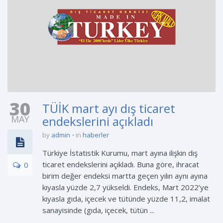
30
TÜİK mart ayı dış ticaret
MAY
endekslerini açıkladı
by
admin
in
haberler
Türkiye İstatistik Kurumu, mart ayına ilişkin dış
ticaret endekslerini açıkladı. Buna göre, ihracat
0
birim değer endeksi martta geçen yılın aynı ayına
kıyasla yüzde 2,7 yükseldi. Endeks, Mart 2022’ye
kıyasla gıda, içecek ve tütünde yüzde 11,2, imalat
sanayisinde (gıda, içecek, tütün ...