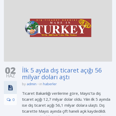
02
İlk 5 ayda dış ticaret açığı 56
HAZ
milyar doları aştı
by
admin
in
haberler
Ticaret Bakanlığı verilerine göre, Mayıs’ta dış
ticaret açığı 12,7 milyar dolar oldu. Yılın ilk 5 ayında
0
ise dış ticaret açığı 56,1 milyar dolara ulaştı. Dış
ticarette Mayıs ayında çift haneli açık kaydedildi.