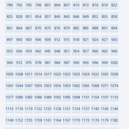
789
792
795
798
801
804
807
810
813
816
819
822
825
828
831
834
837
840
843
846
849
852
855
858
861
864
867
870
873
876
879
882
885
888
891
894
897
900
903
906
909
912
915
918
921
924
927
930
933
936
939
942
945
948
951
954
957
960
963
966
969
972
975
978
981
984
987
990
993
996
999
1002
1005
1008
1011
1014
1017
1020
1023
1026
1029
1032
1035
1038
1041
1044
1047
1050
1053
1056
1059
1062
1065
1068
1071
1074
1077
1080
1083
1086
1089
1092
1095
1098
1101
1104
1107
1110
1113
1116
1119
1122
1125
1128
1131
1134
1137
1140
1143
1146
1149
1152
1155
1158
1161
1164
1167
1170
1173
1176
1179
1182