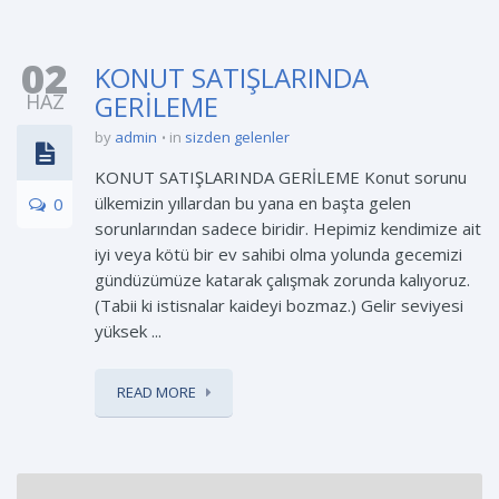
02
KONUT SATIŞLARINDA
HAZ
GERİLEME
by
admin
in
sizden gelenler
KONUT SATIŞLARINDA GERİLEME Konut sorunu
ülkemizin yıllardan bu yana en başta gelen
0
sorunlarından sadece biridir. Hepimiz kendimize ait
iyi veya kötü bir ev sahibi olma yolunda gecemizi
gündüzümüze katarak çalışmak zorunda kalıyoruz.
(Tabii ki istisnalar kaideyi bozmaz.) Gelir seviyesi
yüksek ...
READ MORE