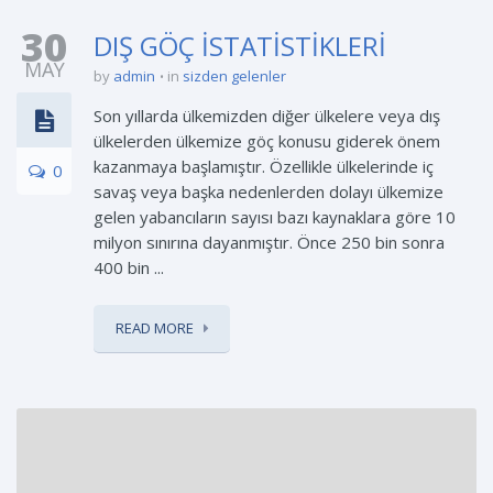
30
DIŞ GÖÇ İSTATİSTİKLERİ
MAY
by
admin
in
sizden gelenler
Son yıllarda ülkemizden diğer ülkelere veya dış
ülkelerden ülkemize göç konusu giderek önem
kazanmaya başlamıştır. Özellikle ülkelerinde iç
0
savaş veya başka nedenlerden dolayı ülkemize
gelen yabancıların sayısı bazı kaynaklara göre 10
milyon sınırına dayanmıştır. Önce 250 bin sonra
400 bin ...
READ MORE