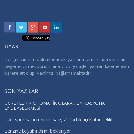
:
UYARI
Dergimizin tüm bölümlerindeki yazıların tamamında yer alan ,
değerlendirme, yorum, analiz vb görüşler yazıları kaleme alan
kişilere ait olup. Vakfımızı bağlamamaktadır.
SON YAZILAR
ÜCRETLERİN OTOMATİK OLARAK ENFLASYONA
ENDEKSLENMESİ
Lüks spor salonu zinciri satışta! Dudak uçuklatan teklif
Benzine büyük indirim bekleniyor