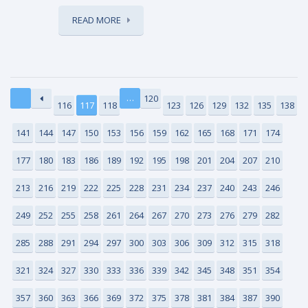
READ MORE
…
120
116
117
118
123
126
129
132
135
138
141
144
147
150
153
156
159
162
165
168
171
174
177
180
183
186
189
192
195
198
201
204
207
210
213
216
219
222
225
228
231
234
237
240
243
246
249
252
255
258
261
264
267
270
273
276
279
282
285
288
291
294
297
300
303
306
309
312
315
318
321
324
327
330
333
336
339
342
345
348
351
354
357
360
363
366
369
372
375
378
381
384
387
390