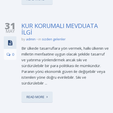
31
KUR KORUMALI MEVDUATA
MAY
İLGİ
by
admin
in
sizden gelenler
Bir ülkede tasarruflara yön vermek, halkı ülkenin ve
milletin menfaatine uygun olacak şekilde tasarruf
0
ve yatırıma yönlendirmek ancak sıkı ve
sürdürülebilir bir para politikası ile mümkündür.
Paranın yönü ekonomik güven ile değişebilir veya
istenilen yöne doğru evirilebilir. Sıkı ve
sürdürülebilir ...
READ MORE