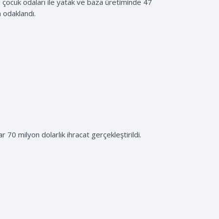
 çocuk odaları ile yatak ve baza üretiminde 47
 odaklandı.
 70 milyon dolarlık ihracat gerçekleştirildi.