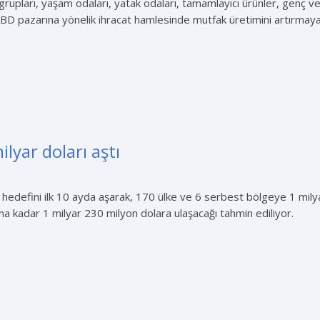
upları, yaşam odaları, yatak odaları, tamamlayıcı ürünler, genç ve
, ABD pazarına yönelik ihracat hamlesinde mutfak üretimini artırmaya
lyar doları aştı
 hedefini ilk 10 ayda aşarak, 170 ülke ve 6 serbest bölgeye 1 milyar
na kadar 1 milyar 230 milyon dolara ulaşacağı tahmin ediliyor.