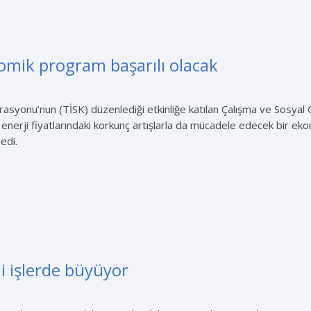
omik program başarılı olacak
asyonu’nun (TİSK) düzenlediği etkinliğe katılan Çalışma ve Sosyal 
 enerji fiyatlarındaki korkunç artışlarla da mücadele edecek bir e
edi.
li işlerde büyüyor