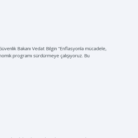
Güvenlik Bakanı Vedat Bilgin “Enflasyonla mücadele,
konomik programı sürdürmeye çalışıyoruz. Bu