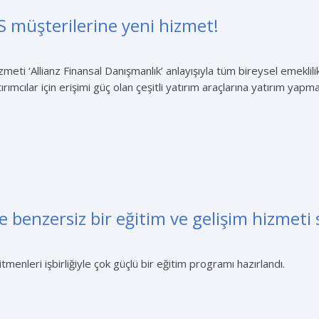
S müşterilerine yeni hizmet!
meti ‘Allianz Finansal Danışmanlık’ anlayışıyla tüm bireysel emeklil
rımcılar için erişimi güç olan çeşitli yatırım araçlarına yatırım yapma
 benzersiz bir eğitim ve gelişim hizmeti
enleri işbirliğiyle çok güçlü bir eğitim programı hazırlandı.