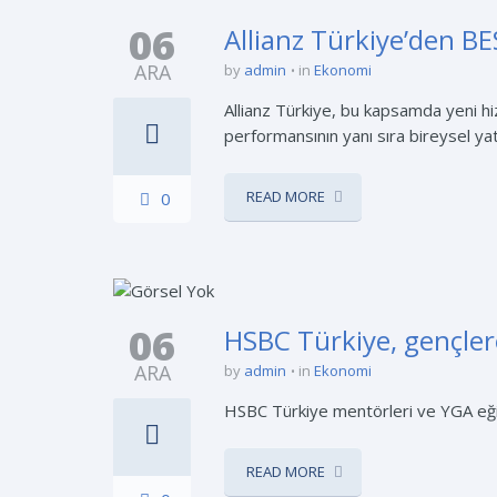
06
Allianz Türkiye’den BE
ARA
by
admin
in
Ekonomi
Allianz Türkiye, bu kapsamda yeni hiz
performansının yanı sıra bireysel yatı
READ MORE
0
06
HSBC Türkiye, gençlere
ARA
by
admin
in
Ekonomi
HSBC Türkiye mentörleri ve YGA eğitm
READ MORE