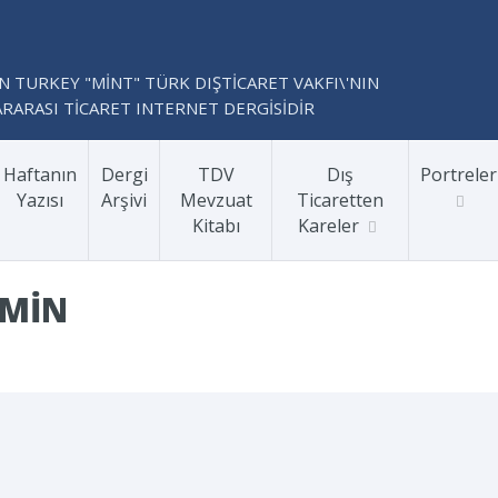
N TURKEY "MİNT" TÜRK DIŞTİCARET VAKFI\'NIN
RARASI TİCARET INTERNET DERGİSİDİR
Haftanın
Dergi
TDV
Dış
Portreler
Yazısı
Arşivi
Mevzuat
Ticaretten
Kitabı
Kareler
DMIN