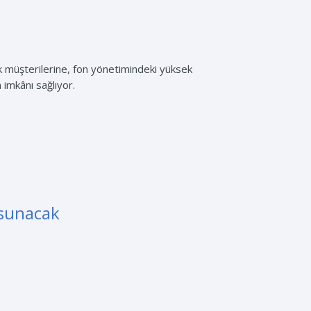
ik müşterilerine, fon yönetimindeki yüksek
 imkânı sağlıyor.
 sunacak