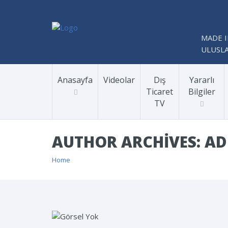
MADE I
ULUSLA
Anasayfa
Videolar
Dış
Yararlı
Ticaret
Bilgiler
TV
AUTHOR ARCHIVES: A
Home