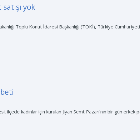
 satışı yok
i Bakanlığı Toplu Konut İdaresi Başkanlığı (TOKİ), Türkiye Cumhuriye
beti
i, ilçede kadınlar için kurulan Jiyan Semt Pazarı’nın bir gün erkek p