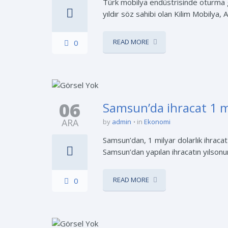
Türk mobilya endüstrisinde oturma gr
yıldır söz sahibi olan Kilim Mobilya
READ MORE
0
06
Samsun’da ihracat 1 mi
ARA
by
admin
in
Ekonomi
Samsun’dan, 1 milyar dolarlık ihracat
Samsun’dan yapılan ihracatın yılsonu
READ MORE
0