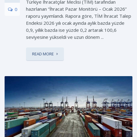
Türkiye İhracatçılar Meclisi (TİM) tarafından
hazırlanan “İhracat Pazar Monitörü – Ocak 2026”
0
raporu yayımlandı. Rapora göre, TİM İhracat Talep
Endeksi 2026 yılı ocak ayında aylık bazda yüzde
0,9, yıllık bazda ise yüzde 0,2 artarak 100,6
seviyesine yükseldi ve uzun dönem ...
READ MORE