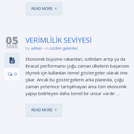
READ MORE
05
VERİMLİLİK SEVİYESİ
MAR
by
admin
in
sizden gelenler
Ekonomik büyüme rakamları, istihdam artışı ya da
ihracat performansı çoğu zaman ülkelerin başarısını
ölçmek için kullanılan temel göstergeler olarak öne
0
çıkar. Ancak bu göstergelerin arka planında, çoğu
zaman yeterince tartışılmayan ama tüm ekonomik
yapıyı belirleyen daha temel bir unsur vardır: ...
READ MORE