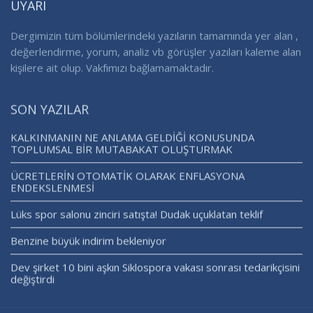
UYARI
Dergimizin tüm bölümlerindeki yazıların tamamında yer alan ,
değerlendirme, yorum, analiz vb görüşler yazıları kaleme alan
kişilere ait olup. Vakfımızı bağlamamaktadır.
SON YAZILAR
KALKINMANIN NE ANLAMA GELDİĞİ KONUSUNDA
TOPLUMSAL BİR MUTABAKAT OLUŞTURMAK
ÜCRETLERİN OTOMATİK OLARAK ENFLASYONA
ENDEKSLENMESİ
Lüks spor salonu zinciri satışta! Dudak uçuklatan teklif
Benzine büyük indirim bekleniyor
Dev şirket 10 bini aşkın Siklospora vakası sonrası tedarikçisini
değiştirdi