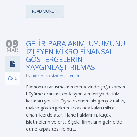
READ MORE
09
GELİR-PARA AKIMI UYUMUNU
MAR
İZLEYEN MİKRO FİNANSAL
GÖSTERGELERİN
YAYGINLAŞTIRILMASI
by
admin
in
sizden gelenler
0
Ekonomik tartışmaların merkezinde çoğu zaman
büyüme oranları, enflasyon verileri ya da faiz
kararları yer alır. Oysa ekonominin gerçek nabzı,
makro göstergelerin arkasında kalan mikro
dinamiklerde atar. Hane halklarının, küçük
işletmelerin ve orta ölçekli firmaların gelir elde
etme kapasitesi ile bu ...