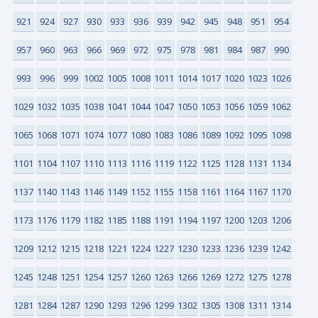
921
924
927
930
933
936
939
942
945
948
951
954
957
960
963
966
969
972
975
978
981
984
987
990
993
996
999
1002
1005
1008
1011
1014
1017
1020
1023
1026
1029
1032
1035
1038
1041
1044
1047
1050
1053
1056
1059
1062
1065
1068
1071
1074
1077
1080
1083
1086
1089
1092
1095
1098
1101
1104
1107
1110
1113
1116
1119
1122
1125
1128
1131
1134
1137
1140
1143
1146
1149
1152
1155
1158
1161
1164
1167
1170
1173
1176
1179
1182
1185
1188
1191
1194
1197
1200
1203
1206
1209
1212
1215
1218
1221
1224
1227
1230
1233
1236
1239
1242
1245
1248
1251
1254
1257
1260
1263
1266
1269
1272
1275
1278
1281
1284
1287
1290
1293
1296
1299
1302
1305
1308
1311
1314