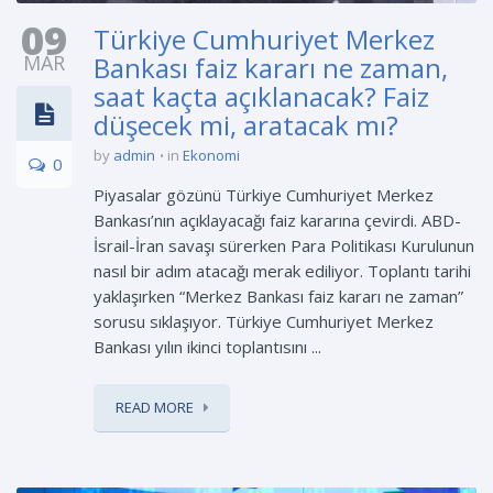
09
Türkiye Cumhuriyet Merkez
MAR
Bankası faiz kararı ne zaman,
saat kaçta açıklanacak? Faiz
düşecek mi, aratacak mı?
by
admin
in
Ekonomi
0
Piyasalar gözünü Türkiye Cumhuriyet Merkez
Bankası’nın açıklayacağı faiz kararına çevirdi. ABD-
İsrail-İran savaşı sürerken Para Politikası Kurulunun
nasıl bir adım atacağı merak ediliyor. Toplantı tarihi
yaklaşırken “Merkez Bankası faiz kararı ne zaman”
sorusu sıklaşıyor. Türkiye Cumhuriyet Merkez
Bankası yılın ikinci toplantısını ...
READ MORE