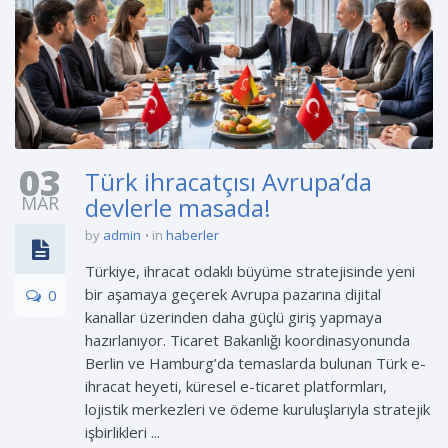
03
Türk ihracatçısı Avrupa’da
MAR
devlerle masada!
by
admin
in
haberler
Türkiye, ihracat odaklı büyüme stratejisinde yeni
bir aşamaya geçerek Avrupa pazarına dijital
0
kanallar üzerinden daha güçlü giriş yapmaya
hazırlanıyor. Ticaret Bakanlığı koordinasyonunda
Berlin ve Hamburg’da temaslarda bulunan Türk e-
ihracat heyeti, küresel e-ticaret platformları,
lojistik merkezleri ve ödeme kuruluşlarıyla stratejik
işbirlikleri ...